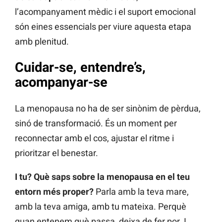
l’acompanyament mèdic i el suport emocional
són eines essencials per viure aquesta etapa
amb plenitud.
Cuidar-se, entendre’s,
acompanyar-se
La menopausa no ha de ser sinònim de pèrdua,
sinó de transformació. És un moment per
reconnectar amb el cos, ajustar el ritme i
prioritzar el benestar.
I tu? Què saps sobre la menopausa en el teu
entorn més proper?
Parla amb la teva mare,
amb la teva amiga, amb tu mateixa. Perquè
quan entenem què passa, deixa de fer por. I