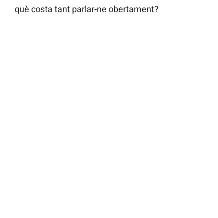
què costa tant parlar-ne obertament?