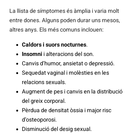
La llista de símptomes és àmplia i varia molt
entre dones. Alguns poden durar uns mesos,
altres anys. Els més comuns inclouen:
Caldors i suors nocturnes
.
Insomni
i alteracions del son.
Canvis d’humor, ansietat o depressió.
Sequedat vaginal i molèsties en les
relacions sexuals.
Augment de pes i canvis en la distribució
del greix corporal.
Pèrdua de densitat òssia i major risc
d’osteoporosi.
Disminució del desig sexual.