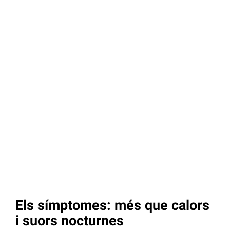
Els símptomes: més que calors
i suors nocturnes