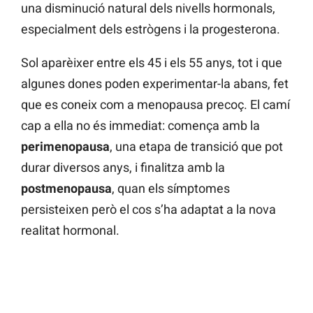
una disminució natural dels nivells hormonals,
especialment dels estrògens i la progesterona.
Sol aparèixer entre els 45 i els 55 anys, tot i que
algunes dones poden experimentar-la abans, fet
que es coneix com a menopausa precoç. El camí
cap a ella no és immediat: comença amb la
perimenopausa
, una etapa de transició que pot
durar diversos anys, i finalitza amb la
postmenopausa
, quan els símptomes
persisteixen però el cos s’ha adaptat a la nova
realitat hormonal.