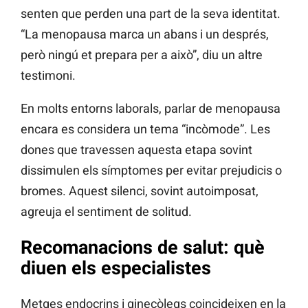
senten que perden una part de la seva identitat.
“La menopausa marca un abans i un després,
però ningú et prepara per a això”, diu un altre
testimoni.
En molts entorns laborals, parlar de menopausa
encara es considera un tema “incòmode”. Les
dones que travessen aquesta etapa sovint
dissimulen els símptomes per evitar prejudicis o
bromes. Aquest silenci, sovint autoimposat,
agreuja el sentiment de solitud.
Recomanacions de salut: què
diuen els especialistes
Metges endocrins i ginecòlegs coincideixen en la