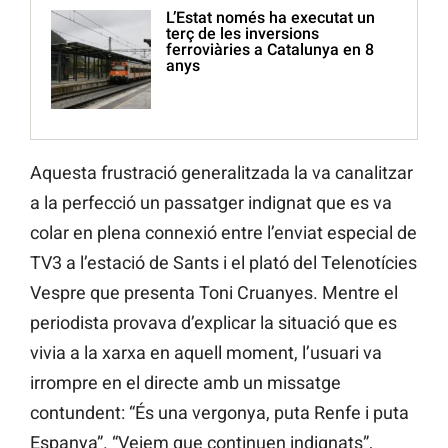
L’Estat només ha executat un
terç de les inversions
ferroviàries a Catalunya en 8
anys
Aquesta frustració generalitzada la va canalitzar
a la perfecció un passatger indignat que es va
colar en plena connexió entre l’enviat especial de
TV3 a l’estació de Sants i el plató del Telenotícies
Vespre que presenta Toni Cruanyes. Mentre el
periodista provava d’explicar la situació que es
vivia a la xarxa en aquell moment, l’usuari va
irrompre en el directe amb un missatge
contundent: “És una vergonya, puta Renfe i puta
Espanya”. “Veiem que continuen indignats”,