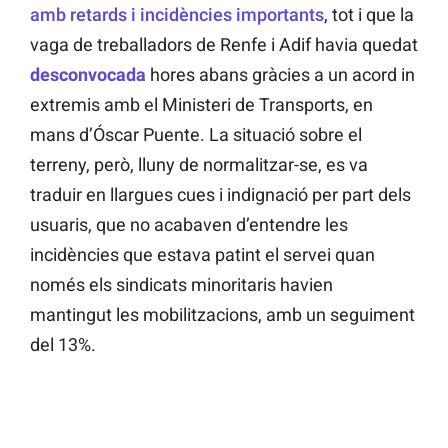
amb retards i incidències importants
, tot i que la
vaga de treballadors de Renfe i Adif havia quedat
desconvocada
hores abans gràcies a un acord in
extremis amb el Ministeri de Transports, en
mans d’Óscar Puente. La situació sobre el
terreny, però, lluny de normalitzar-se, es va
traduir en llargues cues i indignació per part dels
usuaris, que no acabaven d’entendre les
incidències que estava patint el servei quan
només els sindicats minoritaris havien
mantingut les mobilitzacions, amb un seguiment
del 13%.