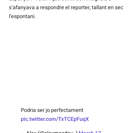
s’afanyava a respondre el reporter, tallant en sec
l’espontani.
Podria ser jo perfectament
pic.twitter.com/TxTCEpFuqX