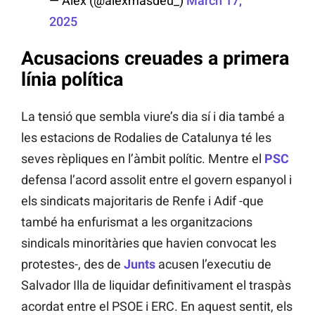
— Alex (@alexmasdeu_)
March 17,
2025
Acusacions creuades a primera
línia política
La tensió que sembla viure’s dia sí i dia també a
les estacions de Rodalies de Catalunya té les
seves rèpliques en l’àmbit polític. Mentre el
PSC
defensa l’acord assolit entre el govern espanyol i
els sindicats majoritaris de Renfe i Adif -que
també ha enfurismat a les organitzacions
sindicals minoritàries que havien convocat les
protestes-, des de
Junts
acusen l’executiu de
Salvador Illa de liquidar definitivament el traspàs
acordat entre el PSOE i ERC. En aquest sentit, els