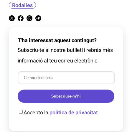
Rodalies
T'ha interessat aquest contingut?
Subscriu-te al nostre butlletí i rebràs més
informació al teu correu electrònic
Subscriure-m’hi
Accepto la
política de privacitat