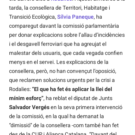
tarda, la consellera de Territori, Habitatge i
Transició Ecològica,
Sílvia Paneque
, ha
comparegut davant la comissió parlamentària
per donar explicacions sobre l’allau d’incidències
i el desgavell ferroviari que ha agreujat el
malestar dels usuaris, que cada vegada confien
menys en el servei. Les explicacions de la
consellera, però, no han convençut l’oposició,
que reclamen solucions urgents per la crisi a
Rodalies:
“El que ha fet és aplicar la llei del
mínim esforç”
, ha reblat el diputat de Junts
Salvador Vergés
en la seva primera intervenció
de la comissió, en la qual ha demanat la
“dimissió” de la consellera -com també han fet
des de la CUP i Aliança Catalana. “Davant del