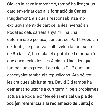
Cid
, en la seva intervenció, també ha llençat un
dard enverinat cap a la formació de Carles
Puigdemont, als quals responsabilitza -no
exclusivament- de part de la desinversió en
Rodalies dels darrers anys: “Hi ha una
determinació política, per part del Partit Popular i
de Junts, de prioritzar l’alta velocitat per sobre
de Rodalies”, ha reblat el diputat de la formació
que encapçala Jèssica Albiach. Una idea que
també han expressat des de la CUP, que han
assenyalat també als republicans. Ara bé, tot i
les crítiques als juntaires, David Cid també ha
demanat solucions a curt termini pels problemes
actuals a Rodalies:
“No sé si ens cal un pla de
xoc [en referència a la reclamació de Junts] o