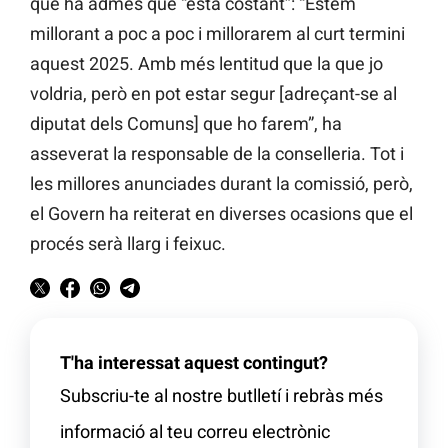
que ha admès que “està costant”: “Estem
millorant a poc a poc i millorarem al curt termini
aquest 2025. Amb més lentitud que la que jo
voldria, però en pot estar segur [adreçant-se al
diputat dels Comuns] que ho farem”, ha
asseverat la responsable de la conselleria. Tot i
les millores anunciades durant la comissió, però,
el Govern ha reiterat en diverses ocasions que el
procés serà llarg i feixuc.
T'ha interessat aquest contingut?
Subscriu-te al nostre butlletí i rebràs més
informació al teu correu electrònic