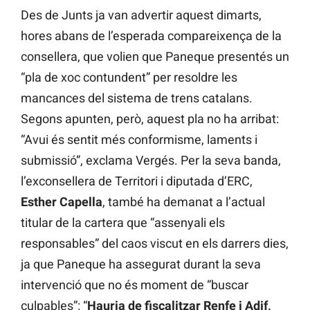
Des de Junts ja van advertir aquest dimarts,
hores abans de l’esperada compareixença de la
consellera, que volien que Paneque presentés un
“pla de xoc contundent” per resoldre les
mancances del sistema de trens catalans.
Segons apunten, però, aquest pla no ha arribat:
“Avui és sentit més conformisme, laments i
submissió”, exclama Vergés. Per la seva banda,
l’exconsellera de Territori i diputada d’ERC,
Esther Capella
, també ha demanat a l’actual
titular de la cartera que “assenyali els
responsables” del caos viscut en els darrers dies,
ja que Paneque ha assegurat durant la seva
intervenció que no és moment de “buscar
culpables”: “
Hauria de fiscalitzar Renfe i Adif,