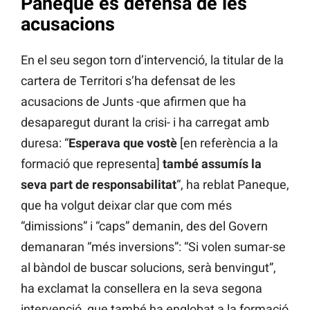
Paneque es defensa de les
acusacions
En el seu segon torn d’intervenció, la titular de la
cartera de Territori s’ha defensat de les
acusacions de Junts -que afirmen que ha
desaparegut durant la crisi- i ha carregat amb
duresa: “
Esperava que vostè
[en referència a la
formació que representa]
també assumís la
seva part de responsabilitat
“, ha reblat Paneque,
que ha volgut deixar clar que com més
“dimissions” i “caps” demanin, des del Govern
demanaran “més inversions”: “Si volen sumar-se
al bàndol de buscar solucions, serà benvingut”,
ha exclamat la consellera en la seva segona
intervenció, que també ha englobat a la formació