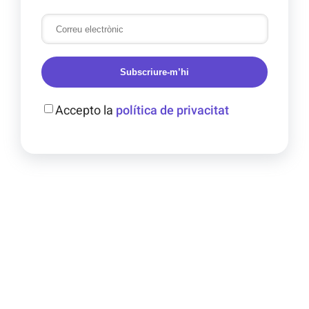
Subscriure-m’hi
Accepto la
política de privacitat