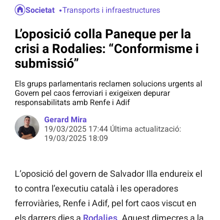
Societat
Transports i infraestructures
L’oposició colla Paneque per la
crisi a Rodalies: “Conformisme i
submissió”
Els grups parlamentaris reclamen solucions urgents al
Govern pel caos ferroviari i exigeixen depurar
responsabilitats amb Renfe i Adif
Gerard Mira
19/03/2025 17:44 Última actualització:
19/03/2025 18:09
L’oposició del govern de Salvador Illa endureix el
to contra l’executiu català i les operadores
ferroviàries, Renfe i Adif, pel fort caos viscut en
els darrers dies a
Rodalies
. Aquest dimecres a la