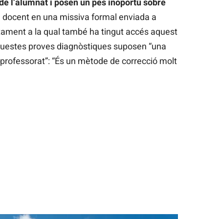
de l’alumnat i posen un pes inoportú sobre
e docent en una missiva formal enviada a
rtament a la qual també ha tingut accés aquest
questes proves diagnòstiques suposen “una
l professorat”: “És un mètode de correcció molt