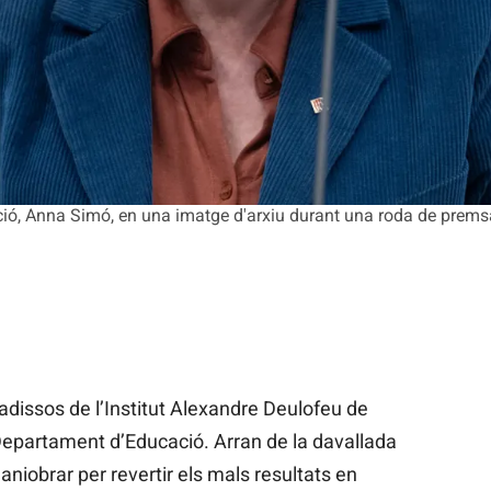
ció, Anna Simó, en una imatge d'arxiu durant una roda de prems
sadissos de l’Institut Alexandre Deulofeu de
 Departament d’Educació. Arran de la davallada
 maniobrar per revertir els mals resultats en