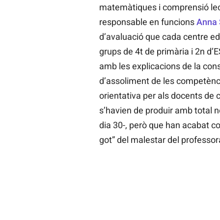
matemàtiques i comprensió lect
responsable en funcions
Anna
d’avaluació que cada centre edu
grups de 4t de primària i 2n d’
amb les explicacions de la conse
d’assoliment de les competènc
orientativa per als docents de
s’havien de produir amb total no
dia 30-, però que han acabat co
got” del malestar del professor