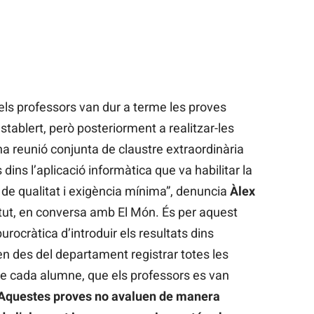
 els professors van dur a terme les proves
tablert, però posteriorment a realitzar-les
 reunió conjunta de claustre extraordinària
 dins l’aplicació informàtica que va habilitar la
 de qualitat i exigència mínima”, denuncia
Àlex
titut, en conversa amb El Món. És per aquest
rocràtica d’introduir els resultats dins
en des del departament registrar totes les
de cada alumne, que els professors es van
Aquestes proves no avaluen de manera