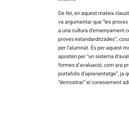
De fet, en aquest mateix claustr
va argumentar que “les proves
a una cultura d’ensenyament ce
proves estandarditzades”, cosa
per l’alumnat. És per aquest m
aposten per “un sistema d’avalu
formes d’avaluació, com ara pr
portafolis d’aprenentatge”, ja
“demostrar” el coneixement adqu