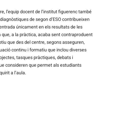
e, l’equip docent de l’institut figuerenc també
 diagnòstiques de segon d’ESO contribueixen
ntrada únicament en els resultats de les
 que, a la pràctica, acaba sent contraproduent
otiu que des del centre, segons asseguren,
ació continu i formatiu que inclou diverses
ojectes, tasques pràctiques, debats i
 que consideren que permet als estudiants
irit a l’aula.