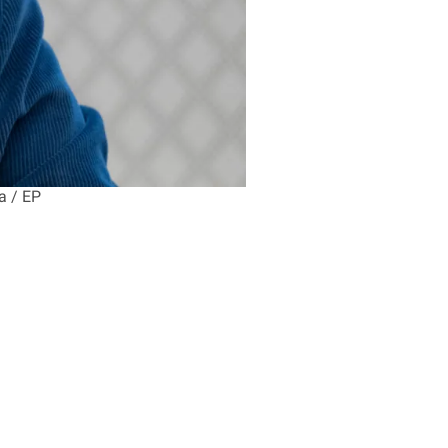
a / EP