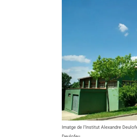
Imatge de l’Institut Alexandre Deulo
Deulofeu