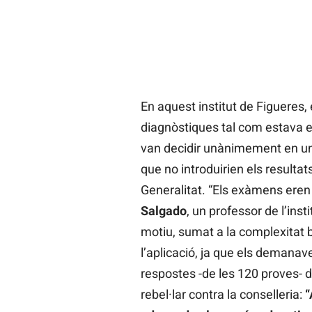
En aquest institut de Figueres,
diagnòstiques tal com estava es
van decidir unànimement en una
que no introduirien els resultats
Generalitat. “Els exàmens eren
Salgado
, un professor de l’ins
motiu, sumat a la complexitat bu
l’aplicació, ja que els demanav
respostes -de les 120 proves- 
rebel·lar contra la conselleria:
“