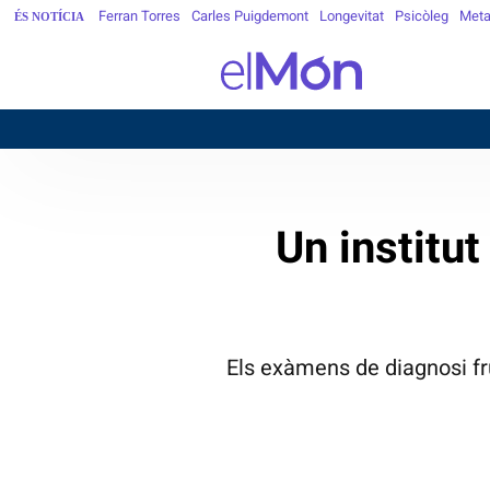
Ferran Torres
Carles Puigdemont
Longevitat
Psicòleg
Meta
ÉS NOTÍCIA
BA
Un institut
Els exàmens de diagnosi fr