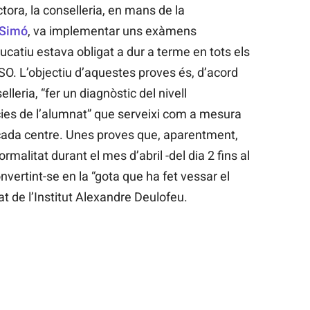
ora, la conselleria, en mans de la
 Simó
, va implementar uns exàmens
catiu estava obligat a dur a terme en tots els
ESO. L’objectiu d’aquestes proves és, d’acord
lleria, “fer un diagnòstic del nivell
ies de l’alumnat” que serveixi com a mesura
 cada centre. Unes proves que, aparentment,
rmalitat durant el mes d’abril -del dia 2 fins al
nvertint-se en la “gota que ha fet vessar el
at de l’Institut Alexandre Deulofeu.