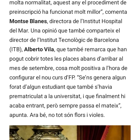
molta normalitat, aquest any el procediment de
preinscripció ha funcionat molt millor”, comenta
Montse Blanes
, directora de l’Institut Hospital
del Mar. Una opinió que també comparteix el
director de l’Institut Tecnològic de Barcelona
(ITB),
Alberto Vila
, que també remarca que han
pogut cobrir totes les places abans d’arribar al
mes de setembre, cosa molt positiva a l’hora de
configurar el nou curs d’FP. “Se’ns genera algun
forat d’algun estudiant que també s’havia
prematriculat a la universitat, i que finalment hi
acaba entrant, però sempre passa el mateix”,
apunta. Ara bé, no tot són flors i violes.