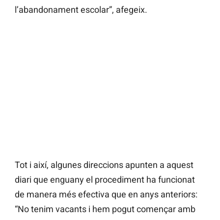
l’abandonament escolar”, afegeix.
Tot i així, algunes direccions apunten a aquest
diari que enguany el procediment ha funcionat
de manera més efectiva que en anys anteriors:
“No tenim vacants i hem pogut començar amb