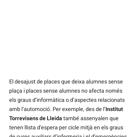
El desajust de places que deixa alumnes sense
plaça i places sense alumnes no afecta només
els graus d’informàtica o d’aspectes relacionats
amb l’automoció. Per exemple, des de l’
Institut
Torrevisens de Lleida
també assenyalen que
tenen llista d’espera per cicle mitjà en els graus
de cures auxiliars d’infermeria i el d’emergències