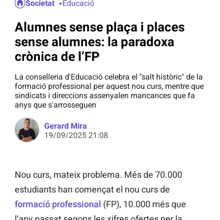
Societat
Educació
Alumnes sense plaça i places
sense alumnes: la paradoxa
crònica de l’FP
La conselleria d'Educació celebra el "salt històric" de la
formació professional per aquest nou curs, mentre que
sindicats i direccions assenyalen mancances que fa
anys que s'arrosseguen
Gerard Mira
19/09/2025 21:08
Nou curs, mateix problema. Més de 70.000
estudiants han començat el nou curs de
formació professional
(FP), 10.000 més que
l’any passat segons les xifres ofertes per la