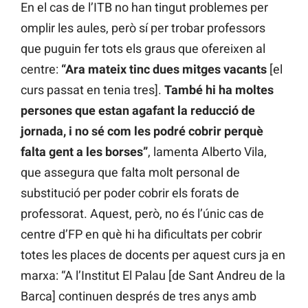
En el cas de l’ITB no han tingut problemes per
omplir les aules, però sí per trobar professors
que puguin fer tots els graus que ofereixen al
centre:
“Ara mateix tinc dues mitges vacants
[el
curs passat en tenia tres].
També hi ha moltes
persones que estan agafant la reducció de
jornada, i no sé com les podré cobrir perquè
falta gent a les borses”
, lamenta Alberto Vila,
que assegura que falta molt personal de
substitució per poder cobrir els forats de
professorat. Aquest, però, no és l’únic cas de
centre d’FP en què hi ha dificultats per cobrir
totes les places de docents per aquest curs ja en
marxa: “A l’Institut El Palau [de Sant Andreu de la
Barca] continuen després de tres anys amb