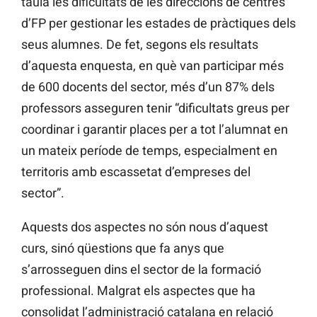
taula les dificultats de les direccions de centres
d’FP per gestionar les estades de pràctiques dels
seus alumnes. De fet, segons els resultats
d’aquesta enquesta, en què van participar més
de 600 docents del sector, més d’un 87% dels
professors asseguren tenir “dificultats greus per
coordinar i garantir places per a tot l’alumnat en
un mateix període de temps, especialment en
territoris amb escassetat d’empreses del
sector”.
Aquests dos aspectes no són nous d’aquest
curs, sinó qüestions que fa anys que
s’arrosseguen dins el sector de la formació
professional. Malgrat els aspectes que ha
consolidat l’administració catalana en relació