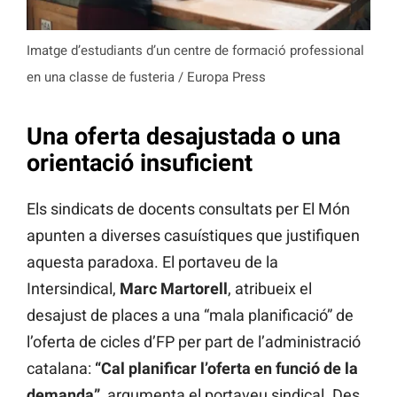
Imatge d’estudiants d’un centre de formació professional
en una classe de fusteria / Europa Press
Una oferta desajustada o una
orientació insuficient
Els sindicats de docents consultats per El Món
apunten a diverses casuístiques que justifiquen
aquesta paradoxa. El portaveu de la
Intersindical,
Marc Martorell
, atribueix el
desajust de places a una “mala planificació” de
l’oferta de cicles d’FP per part de l’administració
catalana:
“Cal planificar l’oferta en funció de la
demanda”
, argumenta el portaveu sindical. Des