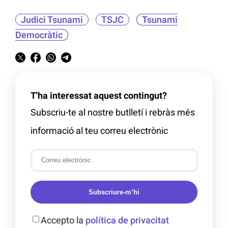
Judici Tsunami
TSJC
Tsunami
Democràtic
T'ha interessat aquest contingut?
Subscriu-te al nostre butlletí i rebràs més
informació al teu correu electrònic
Subscriure-m’hi
Accepto la
política de privacitat