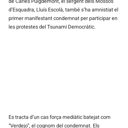
de Carles Puigdemont, el sergent dels Mossos
d’Esquadra, Lluís Escolà, també s’ha amnistiat el
primer manifestant condemnat per participar en
les protestes del Tsunami Democràtic.
Es tracta d’un cas força mediàtic batejat com
“Verdejo”, el cognom del condemnat. Els