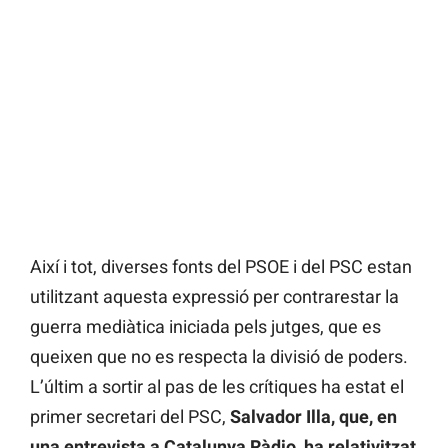
Així i tot, diverses fonts del PSOE i del PSC estan
utilitzant aquesta expressió per contrarestar la
guerra mediàtica iniciada pels jutges, que es
queixen que no es respecta la divisió de poders.
L’últim a sortir al pas de les crítiques ha estat el
primer secretari del PSC,
Salvador Illa, que, en
una entrevista a Catalunya Ràdio, ha relativitzat