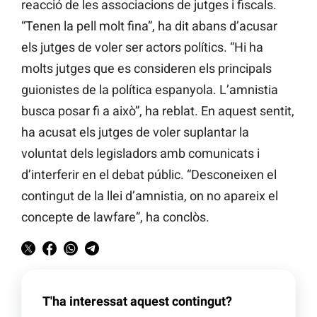
reacció de les associacions de jutges i fiscals.
“Tenen la pell molt fina”, ha dit abans d’acusar
els jutges de voler ser actors polítics. “Hi ha
molts jutges que es consideren els principals
guionistes de la política espanyola. L’amnistia
busca posar fi a això”, ha reblat. En aquest sentit,
ha acusat els jutges de voler suplantar la
voluntat dels legisladors amb comunicats i
d’interferir en el debat públic. “Desconeixen el
contingut de la llei d’amnistia, on no apareix el
concepte de lawfare”, ha conclòs.
T'ha interessat aquest contingut?