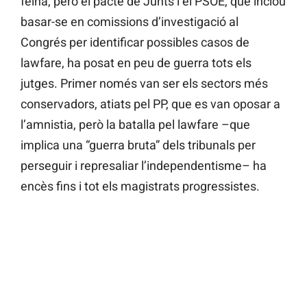
feina, però el pacte de Junts i el PSOE, que inclou
basar-se en comissions d’investigació al
Congrés per identificar possibles casos de
lawfare, ha posat en peu de guerra tots els
jutges. Primer només van ser els sectors més
conservadors, atiats pel PP, que es van oposar a
l’amnistia, però la batalla pel lawfare –que
implica una “guerra bruta” dels tribunals per
perseguir i represaliar l’independentisme– ha
encès fins i tot els magistrats progressistes.