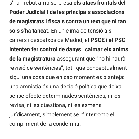
s’han rebut amb sorpresa
els atacs frontals del
Poder Judicial i de les principals associacions
de magistrats i fiscals contra un text que ni tan
sols s’ha tancat
. En un clima de tensió als
carrers i despatxos de Madrid, e
l PSOE i el PSC
intenten fer control de danys i calmar els ànims
de la magistratura
assegurant que “no hi haurà
revisió de sentències”, tot i que conceptualment
sigui una cosa que en cap moment es planteja:
una amnistia és una decisió política que deixa
sense efecte determinades sentències, ni les
revisa, ni les qüestiona, ni les esmena
jurídicament, simplement se n’interromp el
compliment de la condemna.