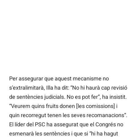
Per assegurar que aquest mecanisme no
s’extralimitarà, Illa ha dit: “No hi haurà cap revisió
de sentències judicials. No es pot fer”, ha insistit.
“Veurem quins fruits donen [les comissions] i
quin recorregut tenen les seves recomanacions”.
El líder del PSC ha assegurat que el Congrés no
esmenarà les sentències i que si “hi ha hagut