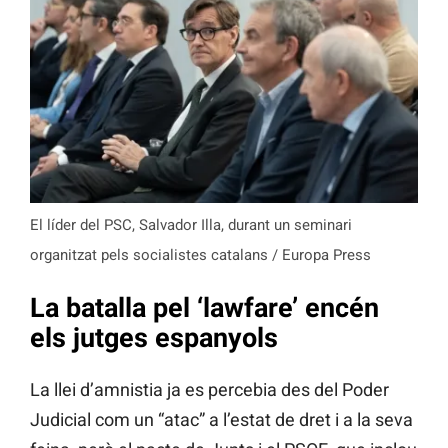
El líder del PSC, Salvador Illa, durant un seminari
organitzat pels socialistes catalans / Europa Press
La batalla pel ‘lawfare’ encén
els jutges espanyols
La llei d’amnistia ja es percebia des del Poder
Judicial com un “atac” a l’estat de dret i a la seva