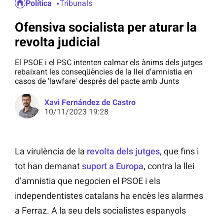
Política
Tribunals
Ofensiva socialista per aturar la
revolta judicial
El PSOE i el PSC intenten calmar els ànims dels jutges
rebaixant les conseqüències de la llei d'amnistia en
casos de 'lawfare' després del pacte amb Junts
Xavi Fernández de Castro
10/11/2023 19:28
La virulència de la
revolta dels jutges
, que fins i
tot han demanat
suport a Europa
, contra la llei
d’amnistia que negocien el PSOE i els
independentistes catalans ha encès les alarmes
a Ferraz. A la seu dels socialistes espanyols