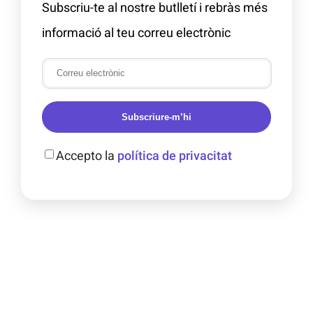
Subscriu-te al nostre butlletí i rebràs més
informació al teu correu electrònic
Subscriure-m’hi
Accepto la
política de privacitat