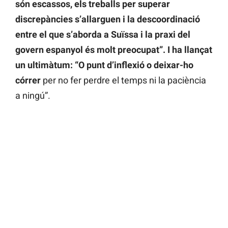
són escassos, els treballs per superar
discrepàncies s’allarguen i la descoordinació
entre el que s’aborda a Suïssa i la praxi del
govern espanyol és molt preocupat”.
I ha llançat
un ultimàtum: “O punt d’inflexió o deixar-ho
córrer
per no fer perdre el temps ni la paciència
a ningú”.