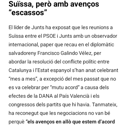
Suïssa, però amb avenços
“escassos”
El líder de Junts ha exposat que les reunions a
Suïssa entre el PSOE i Junts amb un observador
internacional, paper que recau en el diplomàtic
salvadoreny Francisco Galindo Vélez, per
abordar la resolució del conflicte polític entre
Catalunya i l’Estat espanyol s’han anat celebrant
“mes a mes”, a excepció del mes passat que no
es va celebrar per “mutu acord” a causa dels
efectes de la DANA al País Valencià i els
congressos dels partits que hi havia. Tanmateix,
ha reconegut que les negociacions no van bé
perquè
“els avenços en allò que estem d’acord