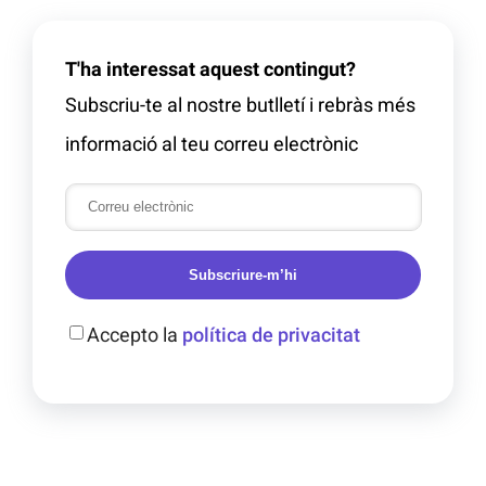
T'ha interessat aquest contingut?
Subscriu-te al nostre butlletí i rebràs més
informació al teu correu electrònic
Subscriure-m’hi
Accepto la
política de privacitat