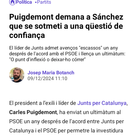
Política
Partits
Puigdemont demana a Sánchez
que se sotmeti a una qüestió de
confiança
El líder de Junts admet avenços "escassos" un any
després de l'acord amb el PSOE i llença un ultimàtum:
"O punt d'inflexió o deixar-ho córrer"
Josep Maria Botanch
09/12/2024 11:10
El president a l’exili i líder de
Junts per Catalunya
,
Carles Puigdemont
, ha enviat un ultimàtum al
PSOE un any després de l’acord entre Junts per
Catalunya i el PSOE per permetre la investidura