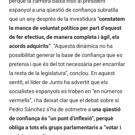
perquè la cambra baixa insti al president
espanyol a una qüestió de confiança subratlla
que un any després de la investidura “
constatem
la manca de voluntat política per part d’aquest
de fer efectius, de manera completa i àgil, els
acords adquirits”
. “Aquesta dinàmica no ha
possibilitat generar la base de confiança que es
pretenia i que és del tot necessària per encarrilar
la resta de la legislatura”, conclou. En aquest
sentit, el líder de Junts ha advertit que els
socialistes espanyols es troben en “en números
vermells”, i ha deixat clar que el debat sobre si
Pedro Sánchez s’ha de sotmetre a
una qüestió
de confiança és “un punt d’inflexió”, perquè
obliga a tots els grups parlamentaris a “votar i