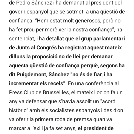
de Pedro Sánchez i ha demanat al president del
govern espanyol que se sotmeti a una qüestió de
confiança. “Hem estat molt generosos, però no
ha fet prou per merèixer la nostra confiança”, ha
sentenciat, i ha detallat que
el grup parlamentari
de Junts al Congrés ha registrat aquest mateix
dilluns la proposició no de llei per demanar
aquesta qüestió de confiança perquè, segons ha
dit Puigdemont, Sánchez “no és de fiar, i ha
incrementat els recels”
.
En una conferència al
Press Club de Brussel·les, el mateix lloc on fa un
any va defensar que s’havia assolit un “acord
històric” amb els socialistes espanyols i des d’on
va oferir la primera roda de premsa quan va
marxar a l’exili ja fa set anys,
el president de