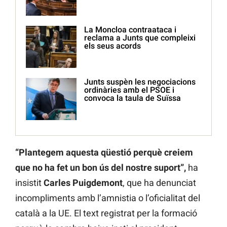
La Moncloa contraataca i
reclama a Junts que compleixi
els seus acords
Junts suspèn les negociacions
ordinàries amb el PSOE i
convoca la taula de Suïssa
“Plantegem aquesta qüestió perquè creiem
que no ha fet un bon ús del nostre suport”,
ha
insistit
Carles Puigdemont
, que ha denunciat
incompliments amb l’amnistia o l’oficialitat del
català a la UE. El text registrat per la formació