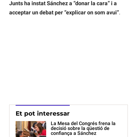
Junts ha instat Sánchez a “donar la cara” i a
acceptar un debat per “explicar on som avui”
.
Et pot interessar
La Mesa del Congrés frena la
decisió sobre la qüestió de
confiança a Sánchez