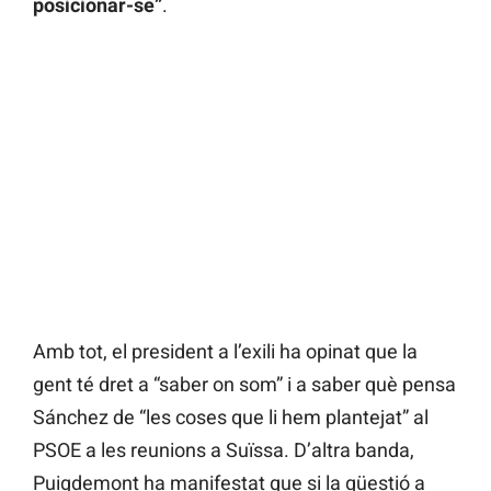
posicionar-se”
.
Amb tot, el president a l’exili ha opinat que la
gent té dret a “saber on som” i a saber què pensa
Sánchez de “les coses que li hem plantejat” al
PSOE a les reunions a Suïssa. D’altra banda,
Puigdemont ha manifestat que si la qüestió a