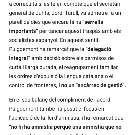
a correcuita si es té en compte que el secretari
general de Junts, Jordi Turull, va admetre fa un
parell de dies que encara hi ha
“serrells
importants”
per tancar aquest traspàs amb els
socialistes espanyol. En aquest sentit,
Puigdemont ha remarcat que la
“delegació
integral”
amb decisió sobre els permisos de
curta i llarga durada, el reagrupament familiar,
les ordres d’expulsió la llengua catalana o el
control de fronteres,
i no un “encàrrec de gestió”.
En el seu balanç del compliment de l’acord,
Puigdemont també ha posat el focus en
l’aplicació de la llei d’amnistia, i ha remarcat que
“no hi ha amnistia perquè una amnistia que no