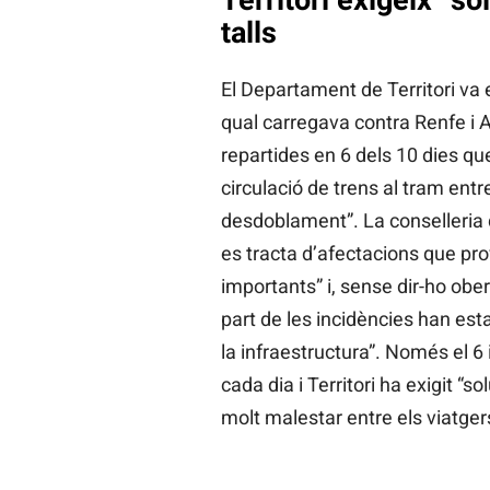
talls
El Departament de Territori va 
qual carregava contra Renfe i A
repartides en 6 dels 10 dies que
circulació de trens al tram entre
desdoblament”. La conselleria
es tracta d’afectacions que pro
importants” i, sense dir-ho obe
part de les incidències han est
la infraestructura”. Només el 6 
cada dia i Territori ha exigit “s
molt malestar entre els viatger