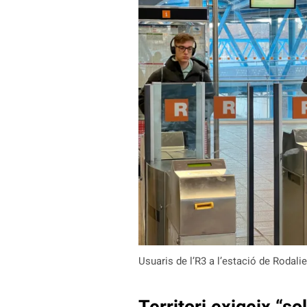
Usuaris de l’R3 a l’estació de Rodali
Territori exigeix “so