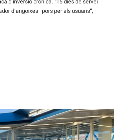
ca d’inversió crònica. “15 dies de servei
ador d’angoixes i pors per als usuaris”,