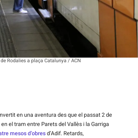
3 de Rodalies a plaça Catalunya / ACN
nvertit en una aventura des que el passat 2 de
 en el tram entre Parets del Vallès i la Garriga
atre mesos d’obres
d’Adif. Retards,