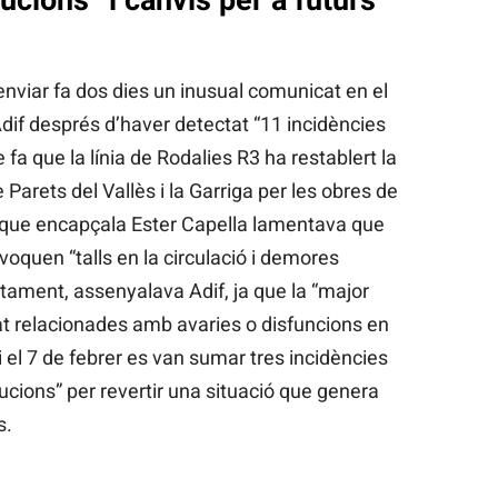
enviar fa dos dies un inusual comunicat en el
dif després d’haver detectat “11 incidències
 fa que la línia de Rodalies R3 ha restablert la
 Parets del Vallès i la Garriga per les obres de
 que encapçala Ester Capella lamentava que
voquen “talls en la circulació i demores
rtament, assenyalava Adif, ja que la “major
at relacionades amb avaries o disfuncions en
i el 7 de febrer es van sumar tres incidències
olucions” per revertir una situació que genera
s.