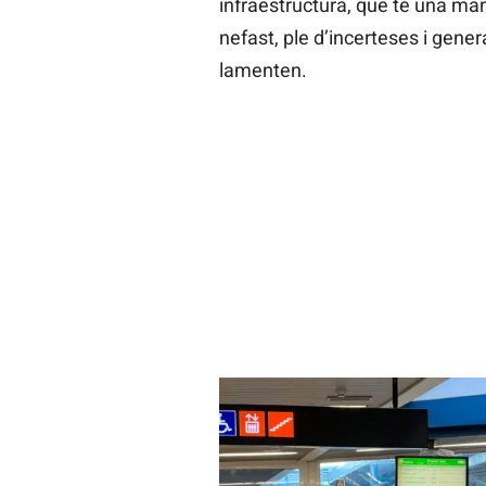
infraestructura, que té una man
nefast, ple d’incerteses i gener
lamenten.