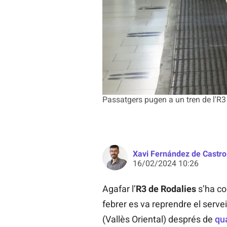
Passatgers pugen a un tren de l'R
Xavi Fernández de Castro
16/02/2024 10:26
Agafar l’
R3 de Rodalies
s’ha co
febrer es va reprendre el servei
(Vallès Oriental) després de
qu