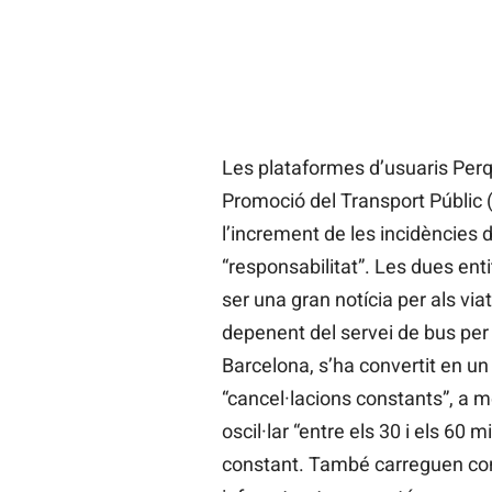
Les plataformes d’usuaris Perquè
Promoció del Transport Públic 
l’increment de les incidències 
“responsabilitat”. Les dues enti
ser una gran notícia per als vi
depenent del servei de bus per 
Barcelona, s’ha convertit en un
“cancel·lacions constants”, a 
oscil·lar “entre els 30 i els 60 
constant. També carreguen cont