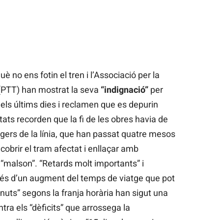
 no ens fotin el tren i l’Associació per la
(PTT) han mostrat la seva
“indignació”
per
dels últims dies i reclamen que es depurin
tats recorden que la fi de les obres havia de
atgers de la línia, que han passat quatre mesos
cobrir el tram afectat i enllaçar amb
 “malson”. “Retards molt importants” i
més d’un augment del temps de viatge que pot
minuts” segons la franja horària han sigut una
ra els “dèficits” que arrossega la