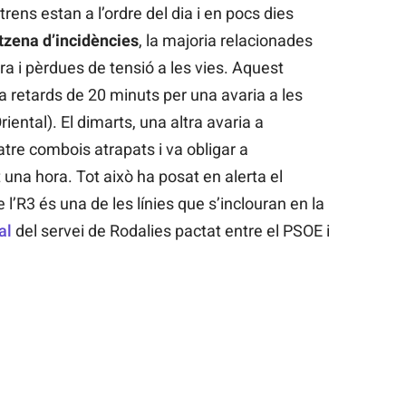
trens estan a l’ordre del dia i en pocs dies
tzena d’incidències
, la majoria relacionades
ra i pèrdues de tensió a les vies. Aquest
a retards de 20 minuts per una avaria a les
iental). El dimarts, una altra avaria a
tre combois atrapats i va obligar a
 una hora. Tot això ha posat en alerta el
 l’R3 és una de les línies que s’inclouran en la
al
del servei de Rodalies pactat entre el PSOE i