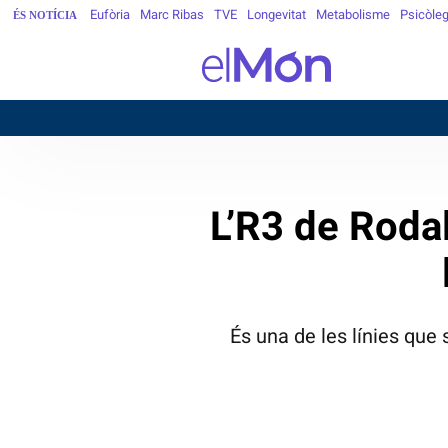
Eufòria
Marc Ribas
TVE
Longevitat
Metabolisme
Psicòle
ÉS NOTÍCIA
BARCELON
L’R3 de Rodal
És una de les línies que 