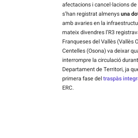
afectacions i cancel·lacions de 
s’han registrat almenys
una do
amb avaries en la infraestructu
mateix divendres l’R3 registrav
Franqueses del Vallès (Vallès Or
Centelles (Osona) va deixar qua
interrompre la circulació durant
Departament de Territori, ja que
primera fase del
traspàs integr
ERC.