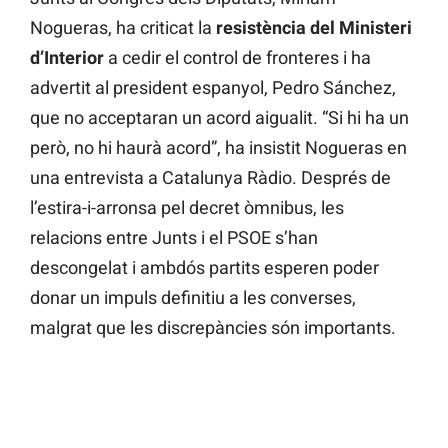
Nogueras, ha criticat la
resistència del Ministeri
d’Interior
a cedir el control de fronteres i ha
advertit al president espanyol, Pedro Sánchez,
que no acceptaran un acord aigualit. “Si hi ha un
però, no hi haurà acord”, ha insistit Nogueras en
una entrevista a Catalunya Ràdio. Després de
l’estira-i-arronsa pel decret òmnibus, les
relacions entre Junts i el PSOE s’han
descongelat i ambdós partits esperen poder
donar un impuls definitiu a les converses,
malgrat que les discrepàncies són importants.