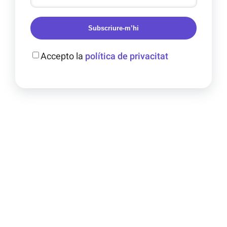
Subscriure-m’hi
Accepto la
política de privacitat