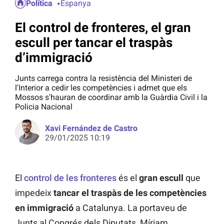
Política
Espanya
El control de fronteres, el gran
escull per tancar el traspàs
d’immigració
Junts carrega contra la resistència del Ministeri de
l'Interior a cedir les competències i admet que els
Mossos s'hauran de coordinar amb la Guàrdia Civil i la
Policia Nacional
Xavi Fernández de Castro
29/01/2025 10:19
El
control de les fronteres
és el
gran escull
que
impedeix
tancar el traspàs de les competències
en immigració
a Catalunya. La portaveu de
Junts al Congrés dels Diputats, Míriam