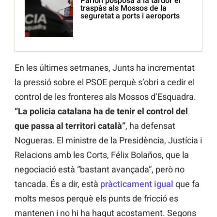
Parlon posposa a la tardor el
traspàs als Mossos de la
seguretat a ports i aeroports
En les últimes setmanes, Junts ha incrementat
la pressió sobre el PSOE perquè s’obri a cedir el
control de les fronteres als Mossos d’Esquadra.
“La policia catalana ha de tenir el control del
que passa al territori català”
, ha defensat
Nogueras. El ministre de la Presidència, Justícia i
Relacions amb les Corts, Félix Bolaños, que la
negociació està “bastant avançada”, però no
tancada. És a dir, està
pràcticament igual
que fa
molts mesos perquè els punts de fricció es
mantenen i no hi ha hagut acostament. Segons