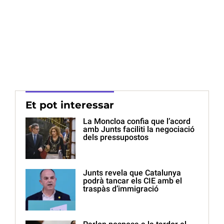
Et pot interessar
La Moncloa confia que l’acord
amb Junts faciliti la negociació
dels pressupostos
Junts revela que Catalunya
podrà tancar els CIE amb el
traspàs d’immigració