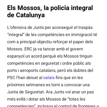
Els Mossos, la policia integral
de Catalunya
L’ofensiva de Junts per aconseguir el traspàs
“integral” de les competències en immigració té
com a principal objectiu reforçar el paper dels
Mossos. ERC ja va tancar amb el govern
espanyol un acord perquè els Mossos tinguin
competències en seguretat i ordre públic als
ports i aeroports catalans, però els dubtes del
PSC l’han deixat al
calaix
fins que en les
pròximes setmanes es torni a convocar una
Junta de Seguretat. Ara Junts vol anar un pas
més enllà i dotar als Mossos de “totes les
competències”, inclosos el control de fronteres o