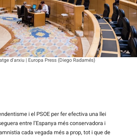
atge d'arxiu | Europa Press (Diego Radamés)
ndentisme i el PSOE per fer efectiva una llei
eguera entre l’Espanya més conservadora i
amnistia cada vegada més a prop, tot i que de