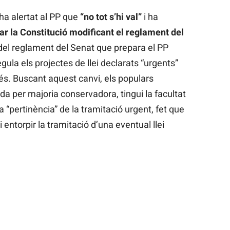
ha alertat al PP que
“no tot s’hi val”
i ha
ar la Constitució modificant el reglament del
 del reglament del Senat que prepara el PP
egula els projectes de llei declarats “urgents”
és. Buscant aquest canvi, els populars
a per majoria conservadora, tingui la facultat
a “pertinència” de la tramitació urgent, fet que
 entorpir la tramitació d’una eventual llei