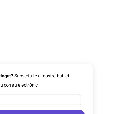
tingut?
Subscriu-te al nostre butlletí i
u correu electrònic