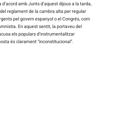
 d’acord amb Junts d’aquest dijous a la tarda,
del reglament de la cambra alta per regular
 urgents pel govern espanyol o el Congrés, com
’amnistia. En aquest sentit, la portaveu del
 acusa els populars d’instrumentalitzar
sta és clarament “inconstitucional”.