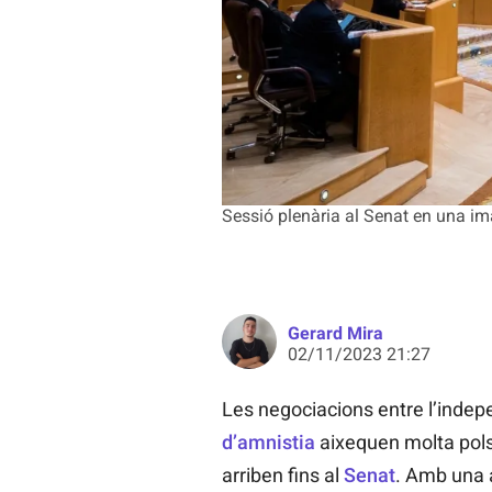
Sessió plenària al Senat en una im
Gerard Mira
02/11/2023 21:27
Les negociacions entre l’indepe
d’amnistia
aixequen molta pols
arriben fins al
Senat
. Amb una 