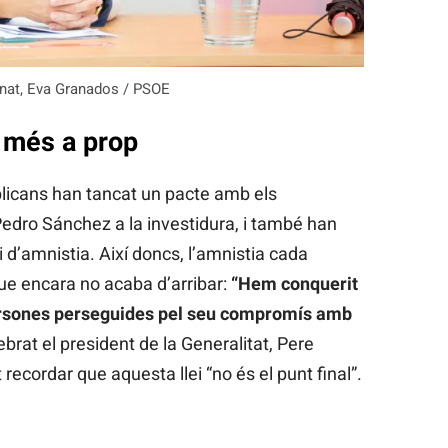
enat, Eva Granados / PSOE
a més a prop
blicans han tancat un pacte amb els
Pedro Sánchez a la investidura, i també han
ei d’amnistia. Així doncs, l’amnistia cada
que encara no acaba d’arribar:
“Hem conquerit
persones perseguides pel seu compromís amb
lebrat el president de la Generalitat, Pere
ecordar que aquesta llei “no és el punt final”.