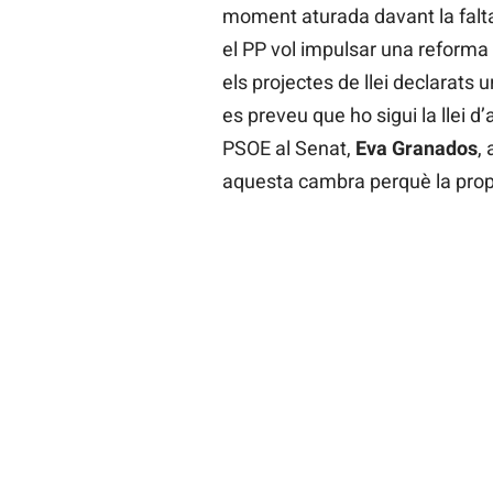
moment aturada davant la falta
el PP vol impulsar una reforma 
els projectes de llei declarats
es preveu que ho sigui la llei d
PSOE al Senat,
Eva Granados
,
aquesta cambra perquè la propo