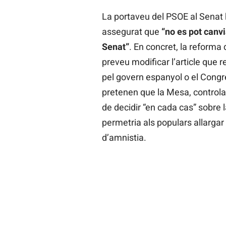
La portaveu del PSOE al Senat 
assegurat que
“no es pot canvi
Senat”
. En concret, la reforma
preveu modificar l’article que r
pel govern espanyol o el Congr
pretenen que la Mesa, controlad
de decidir “en cada cas” sobre l
permetria als populars allargar i
d’amnistia.