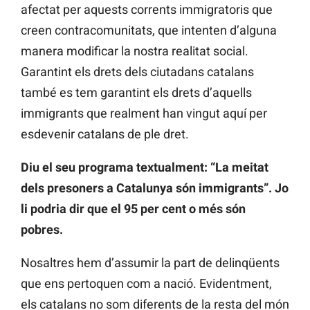
afectat per aquests corrents immigratoris que
creen contracomunitats, que intenten d’alguna
manera modificar la nostra realitat social.
Garantint els drets dels ciutadans catalans
també es tem garantint els drets d’aquells
immigrants que realment han vingut aquí per
esdevenir catalans de ple dret.
Diu el seu programa textualment: “La meitat
dels presoners a Catalunya són immigrants”. Jo
li podria dir que el 95 per cent o més són
pobres.
Nosaltres hem d’assumir la part de delinqüents
que ens pertoquen com a nació. Evidentment,
els catalans no som diferents de la resta del món