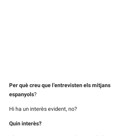
Per què creu que l’entrevisten els mitjans
espanyols
?
Hi ha un interès evident, no?
Quin interès?