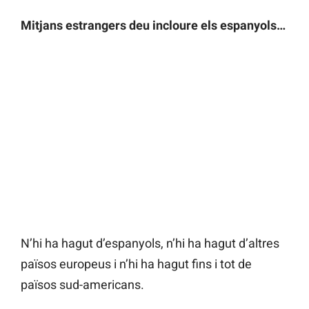
Mitjans estrangers deu incloure els espanyols…
N’hi ha hagut d’espanyols, n’hi ha hagut d’altres
països europeus i n’hi ha hagut fins i tot de
països sud-americans.