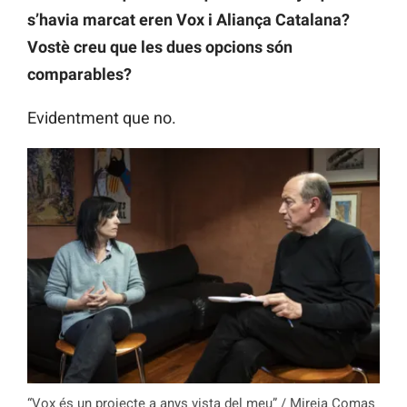
s’havia marcat eren Vox i Aliança Catalana?
Vostè creu que les dues opcions són
comparables?
Evidentment que no.
“Vox és un projecte a anys vista del meu” / Mireia Comas