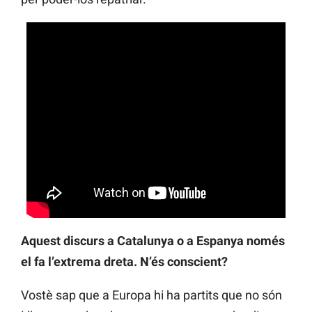
Aquest discurs a Catalunya o a Espanya només
el fa l’extrema dreta. N’és conscient?
Vostè sap que a Europa hi ha partits que no són