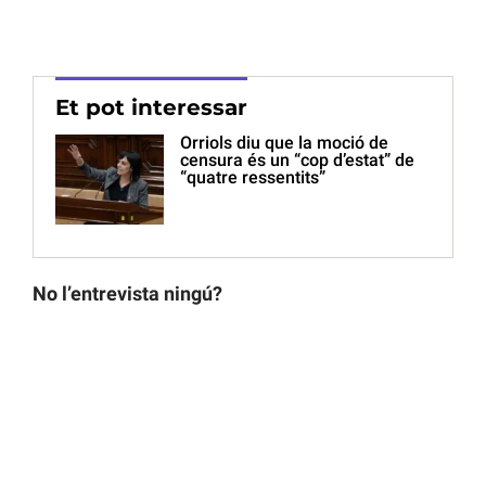
Et pot interessar
Orriols diu que la moció de
censura és un “cop d’estat” de
“quatre ressentits”
No l’entrevista ningú?