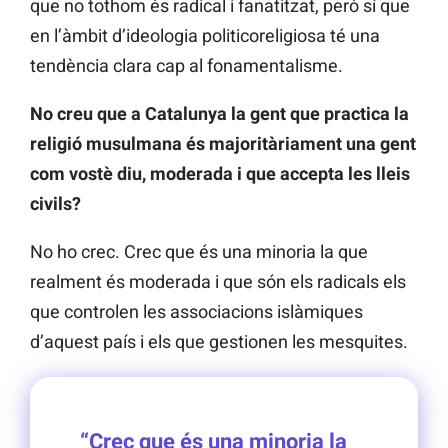
que no tothom és radical i fanatitzat, però sí que
en l’àmbit d’ideologia politicoreligiosa té una
tendència clara cap al fonamentalisme.
No creu que a Catalunya la gent que practica la
religió musulmana és majoritàriament una gent
com vostè diu, moderada i que accepta les lleis
civils?
No ho crec. Crec que és una minoria la que
realment és moderada i que són els radicals els
que controlen les associacions islàmiques
d’aquest país i els que gestionen les mesquites.
“Crec que és una minoria la