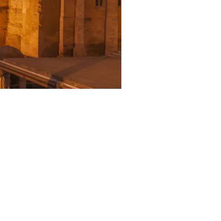
 Iolanda Sebé / Patronat de Turisme