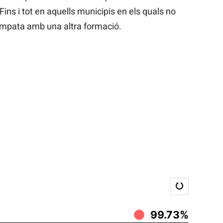
 Fins i tot en aquells municipis en els quals no
empata amb una altra formació.
99.73%