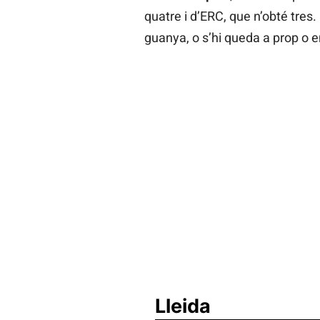
quatre i d’ERC, que n’obté tres.
guanya, o s’hi queda a prop o 
Lleida