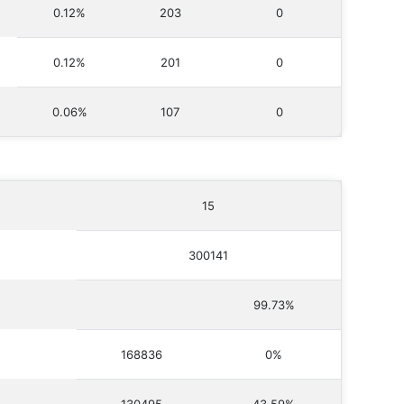
0.12%
203
0
0.12%
201
0
0.06%
107
0
15
300141
99.73%
168836
0%