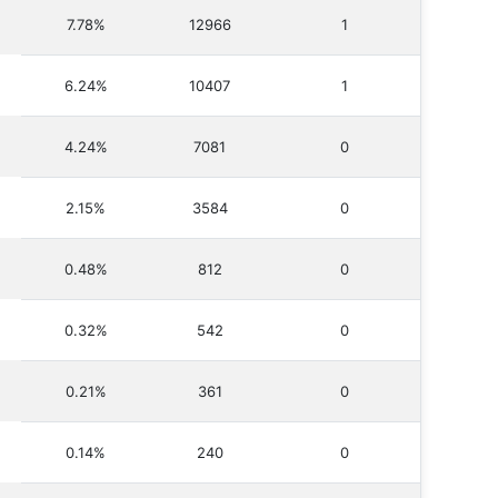
7.78%
12966
1
6.24%
10407
1
4.24%
7081
0
2.15%
3584
0
0.48%
812
0
0.32%
542
0
0.21%
361
0
0.14%
240
0