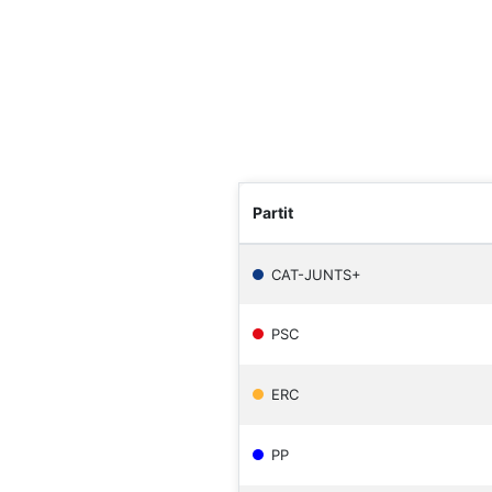
Partit
CAT-JUNTS+
PSC
ERC
PP