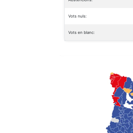
Vots nuls:
Vots en blanc: