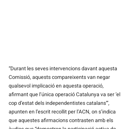
“Durant les seves intervencions davant aquesta
Comissió, aquests compareixents van negar
qualsevol implicació en aquesta operació,
afirmant que l’única operació Catalunya va ser ‘el
cop d’estat dels independentistes catalans'”,
apunten en l’escrit recollit per l’ACN, on s’indica
que aquestes afirmacions contrasten amb els
àudios que “demostren la participació activa de