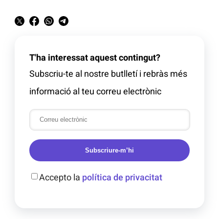
T'ha interessat aquest contingut?
Subscriu-te al nostre butlletí i rebràs més
informació al teu correu electrònic
Subscriure-m’hi
Accepto la
política de privacitat