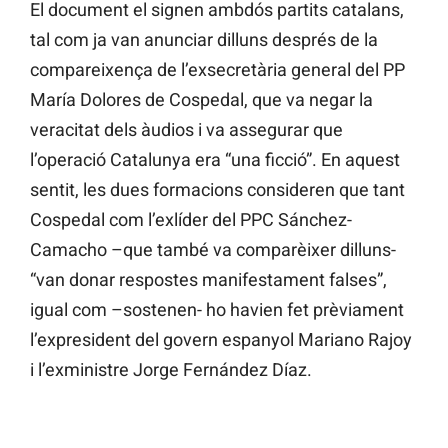
El document el signen ambdós partits catalans,
tal com ja van anunciar dilluns després de la
compareixença de l’exsecretària general del PP
María Dolores de Cospedal, que va negar la
veracitat dels àudios i va assegurar que
l’operació Catalunya era “una ficció”. En aquest
sentit, les dues formacions consideren que tant
Cospedal com l’exlíder del PPC Sánchez-
Camacho –que també va comparèixer dilluns-
“van donar respostes manifestament falses”,
igual com –sostenen- ho havien fet prèviament
l’expresident del govern espanyol Mariano Rajoy
i l’exministre Jorge Fernández Díaz.