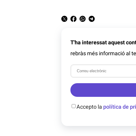
T'ha interessat aquest con
rebràs més informació al te
Accepto la
política de pr