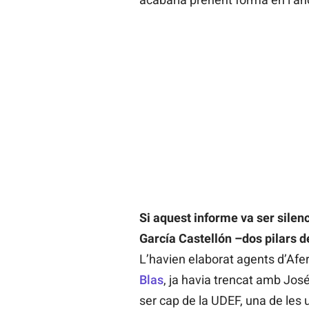
Si aquest informe va ser silenci
García Castellón –dos pilars d
L’havien elaborat agents d’Afer
Blas
, ja havia trencat amb José
ser cap de la UDEF, una de les u