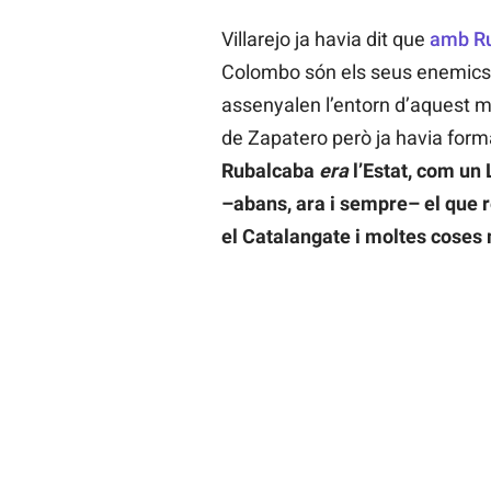
Villarejo ja havia dit que
amb Ru
Colombo són els seus enemics e
assenyalen l’entorn d’aquest mi
de Zapatero però ja havia form
Rubalcaba
era
l’Estat, com un 
–abans, ara i sempre– el que 
el Catalangate i moltes coses m