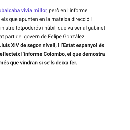
balcaba vivia millor,
però en l’informe
ls que apunten en la mateixa direcció i
nistre totpoderós i hàbil, que va ser al gabinet
at part del govern de Felipe González.
Lluís XIV de segon nivell, i l’Estat espanyol
és
reflecteix l’informe Colombo, el que demostra
és que vindran si se’ls deixa fer.