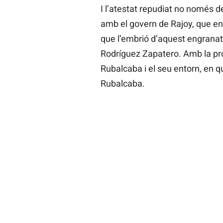
I l’atestat repudiat no només de
amb el govern de Rajoy, que en
que l’embrió d’aquest engranat
Rodríguez Zapatero. Amb la prot
Rubalcaba i el seu entorn, en q
Rubalcaba.