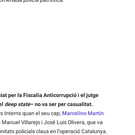
at per la Fiscalia Anticorrupció i el jutge
el
deep state
– no va ser per casualitat.
s Interns quan el seu cap,
Marcelino Martín
 Manuel Villarejo i José Luis Olivera, que va
nitats policials claus en l’operació Catalunya.