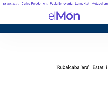
Carles Puigdemont
Paula Echevarría
Longevitat
Metabolism
ÉS NOTÍCIA
"Rubalcaba 'era' l'Estat,