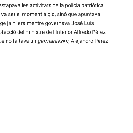
stapava les activitats de la policia patriòtica
 va ser el moment àlgid, sinó que apuntava
ge ja hi era mentre governava José Luis
ecció del ministre de l’Interior Alfredo Pérez
uè no faltava un
germaníssim
, Alejandro Pérez