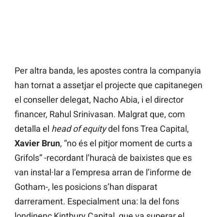
Per altra banda, les apostes contra la companyia
han tornat a assetjar el projecte que capitanegen
el conseller delegat, Nacho Abia, i el director
financer, Rahul Srinivasan. Malgrat que, com
detalla el
head of equity
del fons Trea Capital,
Xavier
Brun
, “no és el pitjor moment de curts a
Grifols” -recordant l’huracà de baixistes que es
van instal·lar a l’empresa arran de l’informe de
Gotham-, les posicions s’han disparat
darrerament. Especialment una: la del fons
londinenc Kintbury Capital, que va superar el