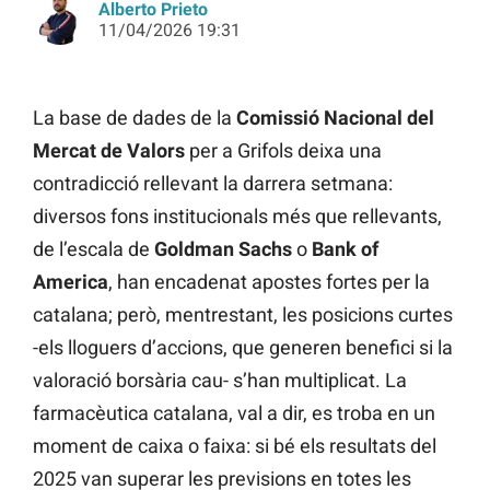
Alberto Prieto
11/04/2026 19:31
La base de dades de la
Comissió Nacional del
Mercat de Valors
per a Grifols deixa una
contradicció rellevant la darrera setmana:
diversos fons institucionals més que rellevants,
de l’escala de
Goldman Sachs
o
Bank of
America
, han encadenat apostes fortes per la
catalana; però, mentrestant, les posicions curtes
-els lloguers d’accions, que generen benefici si la
valoració borsària cau- s’han multiplicat. La
farmacèutica catalana, val a dir, es troba en un
moment de caixa o faixa: si bé els resultats del
2025 van superar les previsions en totes les