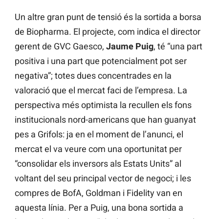
Un altre gran punt de tensió és la sortida a borsa
de Biopharma. El projecte, com indica el director
gerent de GVC Gaesco,
Jaume
Puig
, té “una part
positiva i una part que potencialment pot ser
negativa”; totes dues concentrades en la
valoració que el mercat faci de l’empresa. La
perspectiva més optimista la recullen els fons
institucionals nord-americans que han guanyat
pes a Grifols: ja en el moment de l’anunci, el
mercat el va veure com una oportunitat per
“consolidar els inversors als Estats Units” al
voltant del seu principal vector de negoci; i les
compres de BofA, Goldman i Fidelity van en
aquesta línia. Per a Puig, una bona sortida a