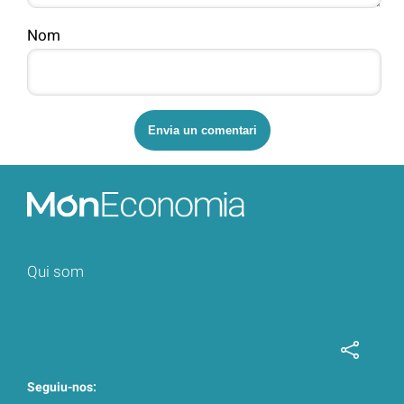
Nom
Qui som
Seguiu-nos: