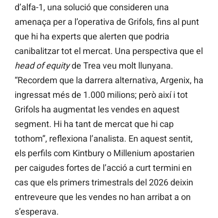
d’alfa-1, una solució que consideren una
amenaça per a l’operativa de Grifols, fins al punt
que hi ha experts que alerten que podria
canibalitzar tot el mercat. Una perspectiva que el
head of equity
de Trea veu molt llunyana.
“Recordem que la darrera alternativa, Argenix, ha
ingressat més de 1.000 milions; però així i tot
Grifols ha augmentat les vendes en aquest
segment. Hi ha tant de mercat que hi cap
tothom”, reflexiona l’analista. En aquest sentit,
els perfils com Kintbury o Millenium apostarien
per caigudes fortes de l’acció a curt termini en
cas que els primers trimestrals del 2026 deixin
entreveure que les vendes no han arribat a on
s’esperava.