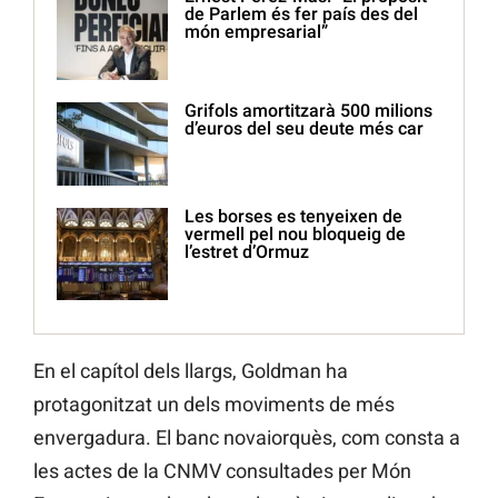
de Parlem és fer país des del
món empresarial”
Grifols amortitzarà 500 milions
d’euros del seu deute més car
Les borses es tenyeixen de
vermell pel nou bloqueig de
l’estret d’Ormuz
En el capítol dels llargs, Goldman ha
protagonitzat un dels moviments de més
envergadura. El banc novaiorquès, com consta a
les actes de la CNMV consultades per Món