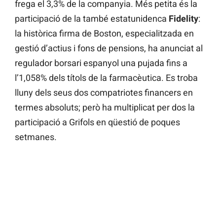
frega el 3,3% de la companyia. Més petita és la
participació de la també estatunidenca
Fidelity
:
la històrica firma de Boston, especialitzada en
gestió d’actius i fons de pensions, ha anunciat al
regulador borsari espanyol una pujada fins a
l’1,058% dels títols de la farmacèutica. Es troba
lluny dels seus dos compatriotes financers en
termes absoluts; però ha multiplicat per dos la
participació a Grifols en qüestió de poques
setmanes.