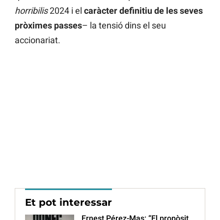
horribilis
2024 i el
caràcter definitiu de les seves
pròximes passes
– la tensió dins el seu
accionariat.
Et pot interessar
Ernest Pérez-Mas: “El propòsit