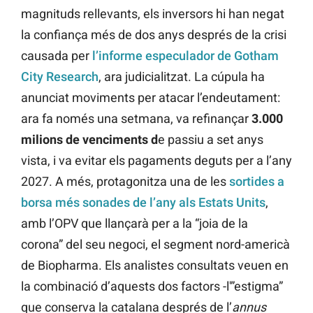
magnituds rellevants, els inversors hi han negat
la confiança més de dos anys després de la crisi
causada per
l’informe especulador de Gotham
City Research
, ara judicialitzat. La cúpula ha
anunciat moviments per atacar l’endeutament:
ara fa només una setmana, va refinançar
3.000
milions de venciments d
e passiu a set anys
vista, i va evitar els pagaments deguts per a l’any
2027. A més, protagonitza una de les
sortides a
borsa més sonades de l’any als Estats Units
,
amb l’OPV que llançarà per a la “joia de la
corona” del seu negoci, el segment nord-americà
de Biopharma. Els analistes consultats veuen en
la combinació d’aquests dos factors -l'”estigma”
que conserva la catalana després de l’
annus