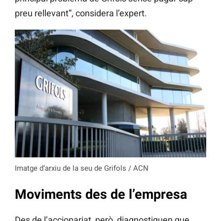
preu rellevant”, considera l’expert.
Imatge d’arxiu de la seu de Grifols / ACN
Moviments des de l’empresa
Des de l’accionariat, però, diagnostiquen que