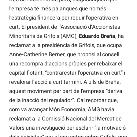
l’empresa té més palanques que només
l’estratègia financera per reduir l’operativa en
curt. El president de l’Associació d’Accionistes
Minoritaris de Grifols (AMG),
Eduardo
Breña
, ha
reclamat a la presidència de Grifols, que ocupa
Anne-Catherine Berner, que proposi al consell
una recompra d’accions pròpies per rebaixar el
capital flotant, “contrarestar l’operativa en curt” i
revalorar l’acció a curt termini. A ulls de Breña,
aquest moviment per part de l’empresa “deriva
de la inacció del regulador”. Cal recordar que,
com va avançar Món Economia, AMG havia
reclamat a la Comissió Nacional del Mercat de
Valors una investigació per esclarir “la motivació
dels baixistes” per al seu setge sobre Grifols, que