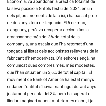
Economia, va abandonar la pràctica totalitat de
la seva posició a Grifols l’estiu del 2024, en un
dels pitjors moments de la crisi; i ha passat prop
de dos anys fora de l’equació. El 6 de març
d’enguany, però, va recuperar accions fins a
amassar poc més del 3% del total de la
companyia, una escala que l’ha retornat d’una
tongada al llistat dels accionistes rellevants de la
fabricant d’hemoderivats. D’aleshores ençà, ha
comunicat dues compres més, més modestes,
que l’han situat en un 3,6% de tot el capital. El
moviment de Bank of America ha estat menys
cridaner: l’entitat s’havia mantingut durant anys
justament per sota del 3%, però ha superat el
llindar imaginari aquest mateix mes d’abril, i ja