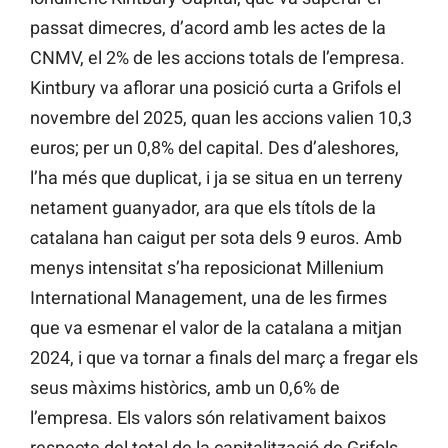
passat dimecres, d’acord amb les actes de la
CNMV, el 2% de les accions totals de l’empresa.
Kintbury va aflorar una posició curta a Grifols el
novembre del 2025, quan les accions valien 10,3
euros; per un 0,8% del capital. Des d’aleshores,
l’ha més que duplicat, i ja se situa en un terreny
netament guanyador, ara que els títols de la
catalana han caigut per sota dels 9 euros. Amb
menys intensitat s’ha reposicionat Millenium
International Management, una de les firmes
que va esmenar el valor de la catalana a mitjan
2024, i que va tornar a finals del març a fregar els
seus màxims històrics, amb un 0,6% de
l’empresa. Els valors són relativament baixos
respecte del total de la capitalització de Grifols,