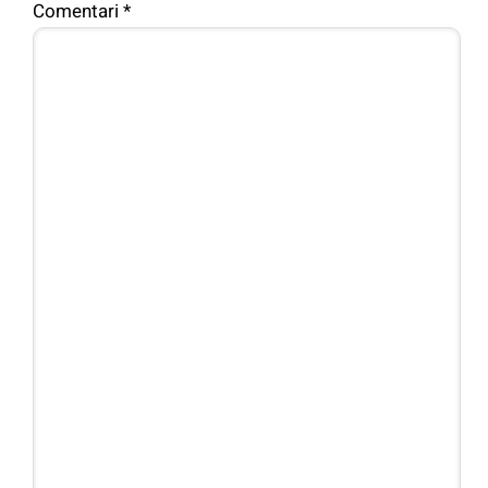
Comentari
*