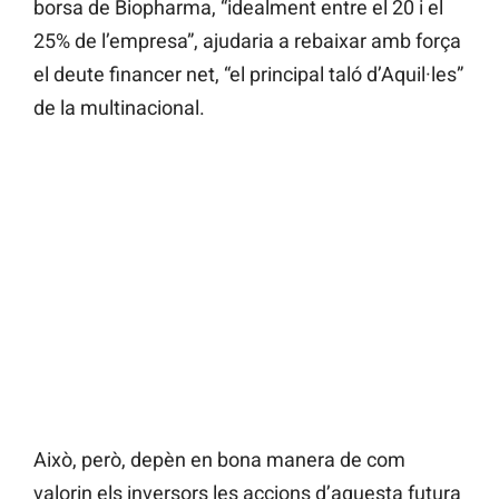
borsa de Biopharma, “idealment entre el 20 i el
25% de l’empresa”, ajudaria a rebaixar amb força
el deute financer net, “el principal taló d’Aquil·les”
de la multinacional.
Això, però, depèn en bona manera de com
valorin els inversors les accions d’aquesta futura