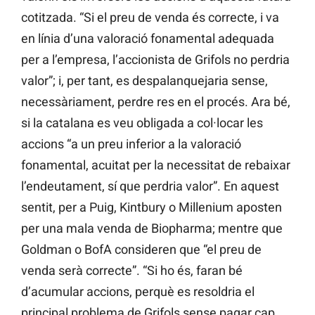
cotitzada. “Si el preu de venda és correcte, i va
en línia d’una valoració fonamental adequada
per a l’empresa, l’accionista de Grifols no perdria
valor”; i, per tant, es despalanquejaria sense,
necessàriament, perdre res en el procés. Ara bé,
si la catalana es veu obligada a col·locar les
accions “a un preu inferior a la valoració
fonamental, acuitat per la necessitat de rebaixar
l’endeutament, sí que perdria valor”. En aquest
sentit, per a Puig, Kintbury o Millenium aposten
per una mala venda de Biopharma; mentre que
Goldman o BofA consideren que “el preu de
venda serà correcte”. “Si ho és, faran bé
d’acumular accions, perquè es resoldria el
principal problema de Grifols sense pagar cap