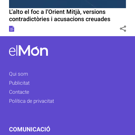
L’alto el foc a l’Orient Mitjà, versions
contradictòries i acusacions creuades
Qui som
Publicitat
Contacte
Política de privacitat
COMUNICACIÓ