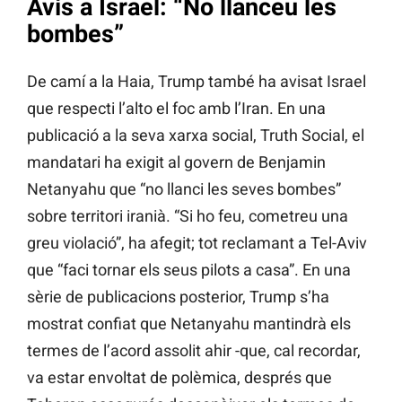
Avís a Israel: “No llanceu les
bombes”
De camí a la Haia, Trump també ha avisat Israel
que respecti l’alto el foc amb l’Iran. En una
publicació a la seva xarxa social, Truth Social, el
mandatari ha exigit al govern de Benjamin
Netanyahu que “no llanci les seves bombes”
sobre territori iranià. “Si ho feu, cometreu una
greu violació”, ha afegit; tot reclamant a Tel-Aviv
que “faci tornar els seus pilots a casa”. En una
sèrie de publicacions posterior, Trump s’ha
mostrat confiat que Netanyahu mantindrà els
termes de l’acord assolit ahir -que, cal recordar,
va estar envoltat de polèmica, després que