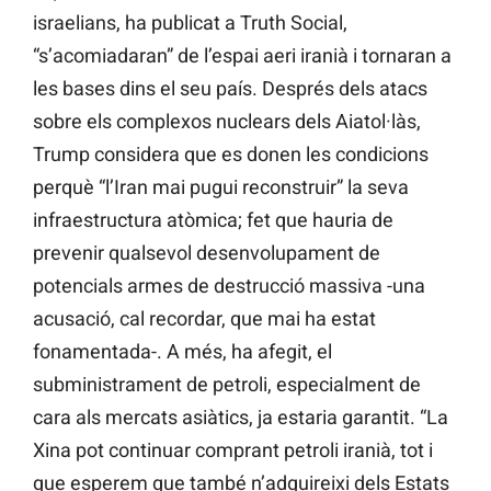
israelians, ha publicat a Truth Social,
“s’acomiadaran” de l’espai aeri iranià i tornaran a
les bases dins el seu país. Després dels atacs
sobre els complexos nuclears dels Aiatol·làs,
Trump considera que es donen les condicions
perquè “l’Iran mai pugui reconstruir” la seva
infraestructura atòmica; fet que hauria de
prevenir qualsevol desenvolupament de
potencials armes de destrucció massiva -una
acusació, cal recordar, que mai ha estat
fonamentada-. A més, ha afegit, el
subministrament de petroli, especialment de
cara als mercats asiàtics, ja estaria garantit. “La
Xina pot continuar comprant petroli iranià, tot i
que esperem que també n’adquireixi dels Estats