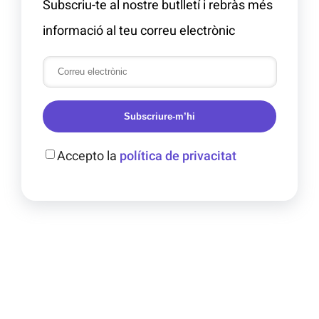
Subscriu-te al nostre butlletí i rebràs més
informació al teu correu electrònic
Subscriure-m’hi
Accepto la
política de privacitat