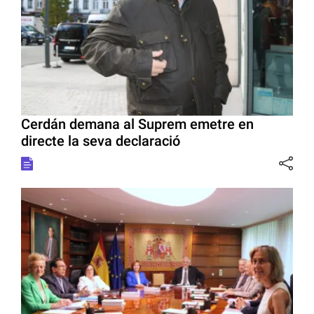
Cerdán demana al Suprem emetre en
directe la seva declaració