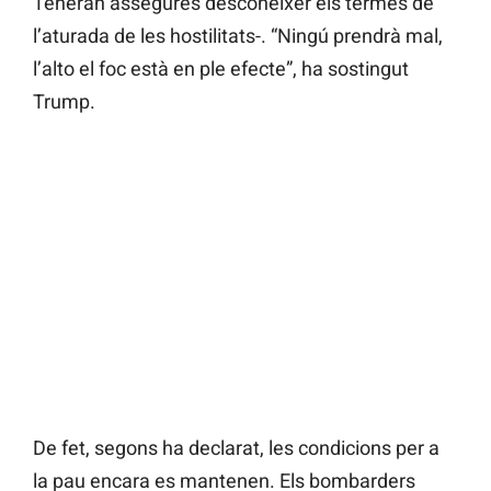
Teheran assegurés desconèixer els termes de
l’aturada de les hostilitats-. “Ningú prendrà mal,
l’alto el foc està en ple efecte”, ha sostingut
Trump.
De fet, segons ha declarat, les condicions per a
la pau encara es mantenen. Els bombarders