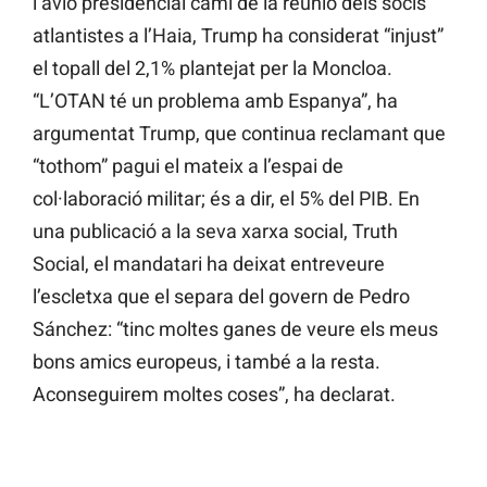
l’avió presidencial camí de la reunió dels socis
atlantistes a l’Haia, Trump ha considerat “injust”
el topall del 2,1% plantejat per la Moncloa.
“L’OTAN té un problema amb Espanya”, ha
argumentat Trump, que continua reclamant que
“tothom” pagui el mateix a l’espai de
col·laboració militar; és a dir, el 5% del PIB. En
una publicació a la seva xarxa social, Truth
Social, el mandatari ha deixat entreveure
l’escletxa que el separa del govern de Pedro
Sánchez: “tinc moltes ganes de veure els meus
bons amics europeus, i també a la resta.
Aconseguirem moltes coses”, ha declarat.