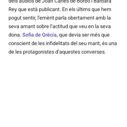
dels àudios de Joan Carles de Borbó i Bárbara
Rey que està publicant. En els últims que hem
pogut sentir, l’emèrit parla obertament amb la
seva amant sobre l’actitud que veu en la seva
dona.
Sofia de Grècia
, que devia ser més que
conscient de les infidelitats del seu marit, és una
de les protagonistes d’aquestes converses.