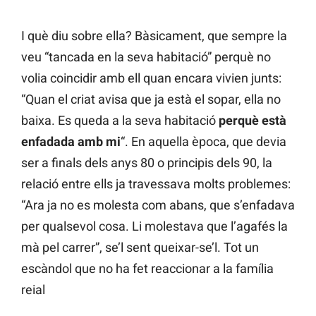
I què diu sobre ella? Bàsicament, que sempre la
veu “tancada en la seva habitació” perquè no
volia coincidir amb ell quan encara vivien junts:
“Quan el criat avisa que ja està el sopar, ella no
baixa. Es queda a la seva habitació
perquè està
enfadada amb mi
“. En aquella època, que devia
ser a finals dels anys 80 o principis dels 90, la
relació entre ells ja travessava molts problemes:
“Ara ja no es molesta com abans, que s’enfadava
per qualsevol cosa. Li molestava que l’agafés la
mà pel carrer”, se’l sent queixar-se’l. Tot un
escàndol que no ha fet reaccionar a la família
reial