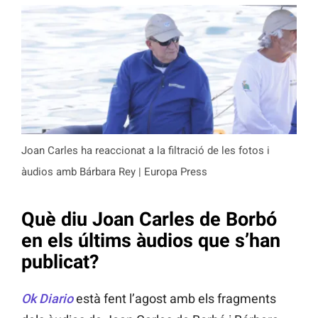
Joan Carles ha reaccionat a la filtració de les fotos i
àudios amb Bárbara Rey | Europa Press
Què diu Joan Carles de Borbó
en els últims àudios que s’han
publicat?
Ok Diario
està fent l’agost amb els fragments