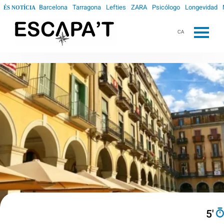
Barcelona
Tarragona
Lefties
ZARA
Psicólogo
Longevidad
ÉS NOTÍCIA
CA
5′