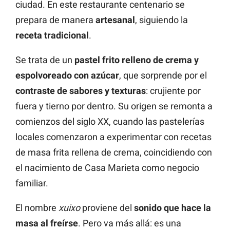
ciudad. En este restaurante centenario se
prepara de manera
artesanal
, siguiendo la
receta tradicional
.
Se trata de un
pastel frito relleno de crema y
espolvoreado con azúcar
, que sorprende por el
contraste de sabores y texturas
: crujiente por
fuera y tierno por dentro. Su origen se remonta a
comienzos del siglo XX, cuando las pastelerías
locales comenzaron a experimentar con recetas
de masa frita rellena de crema, coincidiendo con
el nacimiento de Casa Marieta como negocio
familiar.
El nombre
xuixo
proviene del
sonido que hace la
masa al freírse
. Pero va más allá: es una