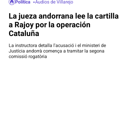
Política
Audios de Villarejo
La jueza andorrana lee la cartilla
a Rajoy por la operación
Cataluña
La instructora detalla l'acusació i el ministeri de
Justícia andorrà comença a tramitar la segona
comissió rogatòria