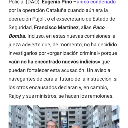
Policía, (DAO),
Eugenio Pino
–
único condenado
por la operación Cataluña cuando aún era la
operación Pujol-, o el exsecretario de Estado de
Seguridad,
Francisco Martínez,
alias
Paco
Bomba
. Incluso, en estas nuevas comisiones la
jueza advierte que, de momento, no ha decidido
investigarlos por «organización criminal» porque
«aún no ha encontrado nuevos indicios»
que
puedan fortalecer esta acusación. Un aviso a
navegantes de cara al futuro de la instrucción, si
los otros encausados declaran y, en cambio,
Rajoy y sus ministros, se hacen los remolones.