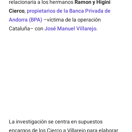
relacionaría a los hermanos
Ramon y Higini
Cierco
,
propietarios de la Banca Privada de
Andorra (BPA)
–víctima de la operación
Cataluña– con
José Manuel Villarejo
.
La investigación se centra en supuestos
encargos de los Cierco a Villarejo para elaborar