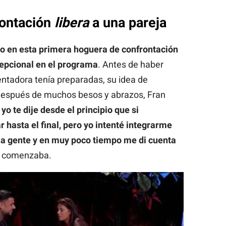
rontación
libera
a una pareja
o en esta primera hoguera de confrontación
epcional en el programa
. Antes de haber
entadora tenía preparadas, su idea de
Después de muchos besos y abrazos, Fran
o te dije desde el principio que si
 hasta el final, pero yo intenté integrarme
 la gente y en muy poco tiempo me di cuenta
, comenzaba.