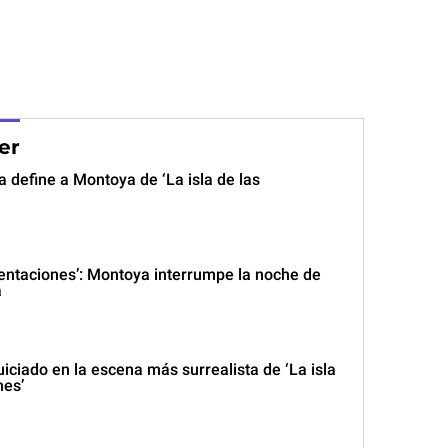
er
 define a Montoya de ‘La isla de las
 tentaciones’: Montoya interrumpe la noche de
a
ciado en la escena más surrealista de ‘La isla
nes’