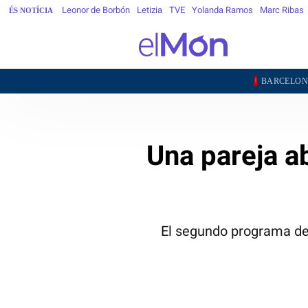
Leonor de Borbón
Letizia
TVE
Yolanda Ramos
Marc Ribas
ÉS NOTÍCIA
24,2°
2
BARCELONA
GIRONA
Una pareja ab
El segundo programa de 