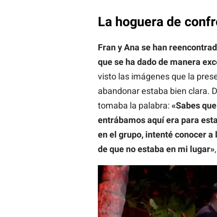
La hoguera de conf
Fran y Ana se han reencontrad
que se ha dado de manera exc
visto las imágenes que la pres
abandonar estaba bien clara. 
tomaba la palabra:
«Sabes que y
entrábamos aquí era para estar
en el grupo, intenté conocer a
de que no estaba en mi lugar»