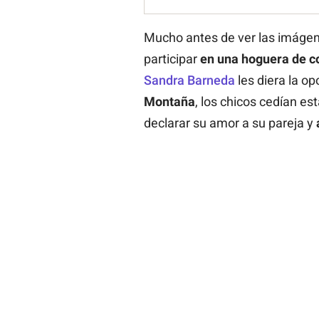
Mucho antes de ver las imágene
participar
en una hoguera de c
Sandra Barneda
les diera la op
Montaña
, los chicos cedían est
declarar su amor a su pareja y