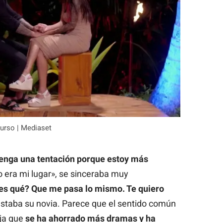
urso | Mediaset
tenga una tentación porque estoy más
 era mi lugar», se sinceraba muy
es qué? Que me pasa lo mismo. Te quiero
estaba su novia. Parece que el sentido común
ja que
se ha ahorrado más dramas y ha