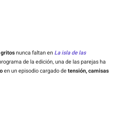
 gritos
nunca faltan en
La isla de las
rograma de la edición, una de las parejas ha
so
en un episodio cargado de
tensión, camisas