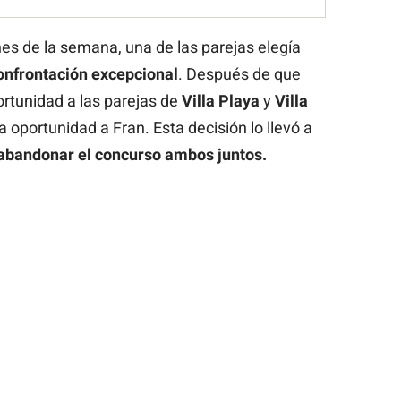
s de la semana, una de las parejas elegía
onfrontación excepcional
. Después de que
ortunidad a las parejas de
Villa Playa
y
Villa
a oportunidad a Fran. Esta decisión lo llevó a
abandonar el concurso ambos juntos.