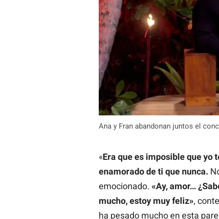
Ana y Fran abandonan juntos el conc
«
Era que es imposible que yo 
enamorado de ti que nunca.
No
emocionado.
«Ay, amor… ¿Sab
mucho, estoy muy feliz»
, cont
ha pesado mucho en esta pare