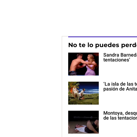
No te lo puedes perd
Sandra Barneda
tentaciones’
‘La isla de las
pasión de Anit
Montoya, desqui
de las tentacio