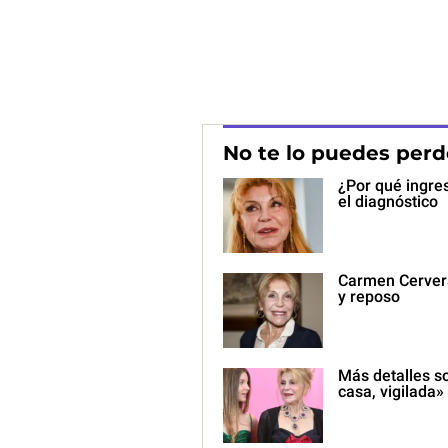
No te lo puedes perd
¿Por qué ingre
el diagnóstico
Carmen Cervera
y reposo
Más detalles s
casa, vigilada»