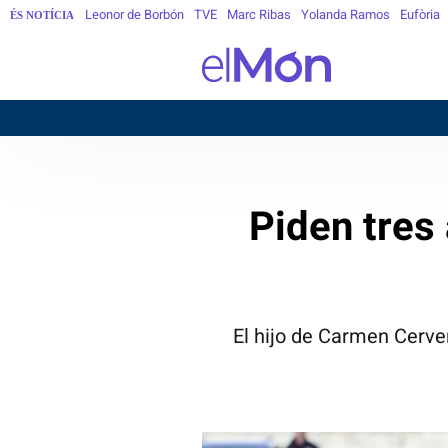
Leonor de Borbón
TVE
Marc Ribas
Yolanda Ramos
Eufòria
ÉS NOTÍCIA
BARCE
Piden tres
El hijo de Carmen Cerve