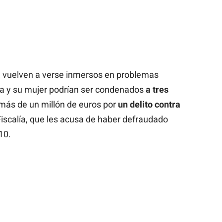
a
vuelven a verse inmersos en problemas
vera y su mujer podrían ser condenados
a tres
más de un millón de euros por
un delito contra
 Fiscalía, que les acusa de haber defraudado
10.