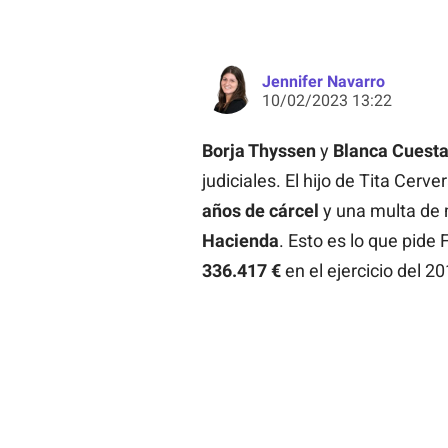
Jennifer Navarro
10/02/2023 13:22
Borja Thyssen
y
Blanca Cuest
judiciales. El hijo de Tita Cer
años de cárcel
y una multa de 
Hacienda
. Esto es lo que pide
336.417 €
en el ejercicio del 20