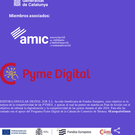
Miembros asociados:
EDITORA SINGULAR DIGITAL 2GR S.L. ha sido beneficiaria de Fondos Europeos, cuyo objetivo es la
mejora de la competitividad de las PYMES, y gracias al cual ha puesto en marcha un Plan de Acción con el
objetivo de reforzar la digitalización y la competitividad de las pymes durante el año 2024. Para ello ha
contado con el apoyo del Programa Pyme Digital de la Cámara de Comercio de Terrassa.
#EuropaSeSiente