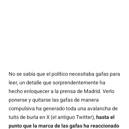
No se sabía que el político necesitaba gafas para
leer, un detalle que sorprendentemente ha
hecho enloquecer a la prensa de Madrid. Verlo
ponerse y quitarse las gafas de manera
compulsiva ha generado toda una avalancha de
tuits de burla en X (el antiguo Twitter),
hasta el
punto que la marca de las gafas ha reaccionado