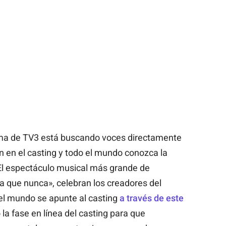
ma de TV3 está buscando voces directamente
en en el casting y todo el mundo conozca la
«El espectáculo musical más grande de
 que nunca», celebran los creadores del
el mundo se apunte al casting
a través de este
o la fase
en línea
del casting para que