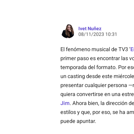
Ivet Nuñez
08/11/2023 10:31
El fenómeno musical de TV3 ‘
E
primer paso es encontrar las v
temporada del formato. Por eso
un casting desde este miércol
presentar cualquier persona —n
quiera convertirse en una estr
Jim
. Ahora bien, la dirección
estilos y que, por eso, se ha a
puede apuntar.