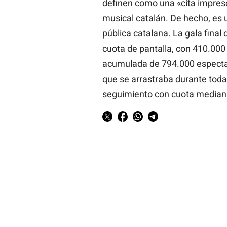
definen como una «cita impres
musical catalán. De hecho, es 
pública catalana. La gala fina
cuota de pantalla, con 410.00
acumulada de 794.000 espectad
que se arrastraba durante tod
seguimiento con cuota mediana