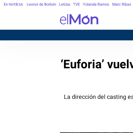
Leonor de Borbón
Letizia
TVE
Yolanda Ramos
Marc Ribas
ÉS NOTÍCIA
‘Euforia’ vue
La dirección del casting e