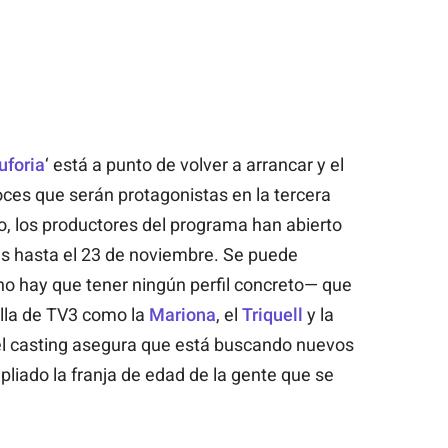
uforia
‘ está a punto de volver a arrancar y el
oces que serán protagonistas en la tercera
, los productores del programa han abierto
es hasta el 23 de noviembre. Se puede
o hay que tener ningún perfil concreto— que
ella de TV3 como la
Mariona
, el
Triquell
y la
 del casting asegura que está buscando nuevos
mpliado la franja de edad de la gente que se