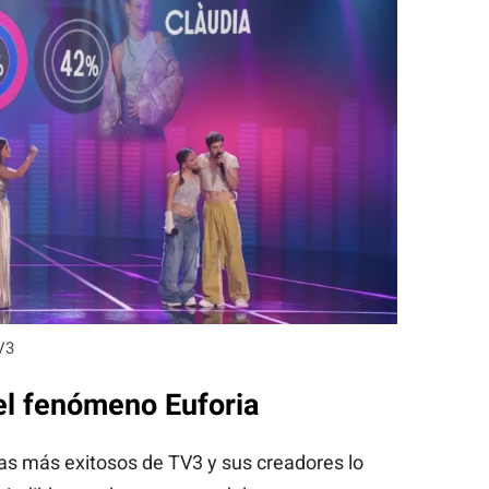
V3
el fenómeno Euforia
mas más exitosos de TV3 y sus creadores lo