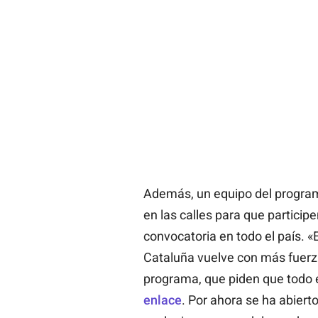
Además, un equipo del progra
en las calles para que particip
convocatoria en todo el país. 
Cataluña vuelve con más fuerza
programa, que piden que todo 
enlace
. Por ahora se ha abiert