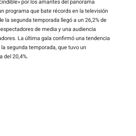
cindible» por los amantes del panorama
un programa que bate récords en la televisión
l de la segunda temporada llegó a un 26,2% de
0 espectadores de media y una audiencia
ores. La última gala confirmó una tendencia
a la segunda temporada, que tuvo un
 del 20,4%.