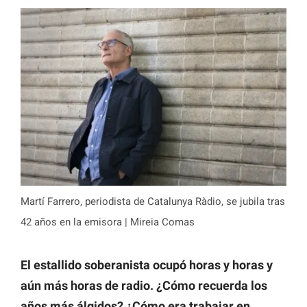
Martí Farrero, periodista de Catalunya Ràdio, se jubila tras
42 años en la emisora | Mireia Comas
El estallido soberanista ocupó horas y horas y
aún más horas de radio. ¿Cómo recuerda los
años más álgidos? ¿Cómo era trabajar en