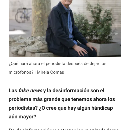
¿Qué hará ahora el periodista después de dejar los
micrófonos? | Mireia Comas
Las
fake news
y la desinformación son el
problema más grande que tenemos ahora los
periodistas? ¿O cree que hay algún hándicap
aún mayor?