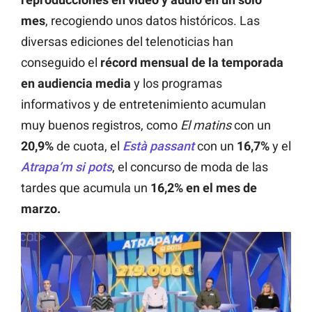
mes
, recogiendo unos datos históricos. Las
diversas ediciones del telenoticias han
conseguido el
récord mensual de la temporada
en audiencia media
y los programas
informativos y de entretenimiento acumulan
muy buenos registros, como
El matins
con un
20,9%
de cuota, el
Està passant
con un
16,7%
y el
Atrapa’m si pots
, el concurso de moda de las
tardes que acumula un
16,2% en el mes de
marzo.