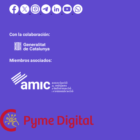
Con la colaboración:
Miembros asociados: