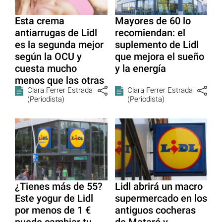
Esta crema
Mayores de 60 lo
antiarrugas de Lidl
recomiendan: el
es la segunda mejor
suplemento de Lidl
según la OCU y
que mejora el sueño
cuesta mucho
y la energía
menos que las otras
Clara Ferrer Estrada
Clara Ferrer Estrada
(Periodista)
(Periodista)
¿Tienes más de 55?
Lidl abrirá un macro
Este yogur de Lidl
supermercado en los
por menos de 1 €
antiguos cocheras
puede cambiar tu
de Mataró y