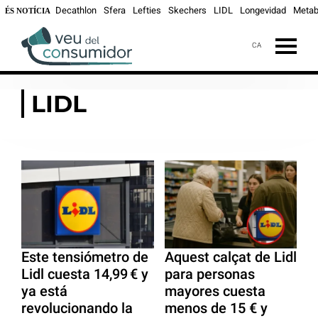
Decathlon
Sfera
Lefties
Skechers
LIDL
Longevidad
Metab
ÉS NOTÍCIA
CA
LIDL
Este tensiómetro de
Aquest calçat de Lidl
Lidl cuesta 14,99 € y
para personas
ya está
mayores cuesta
revolucionando la
menos de 15 € y