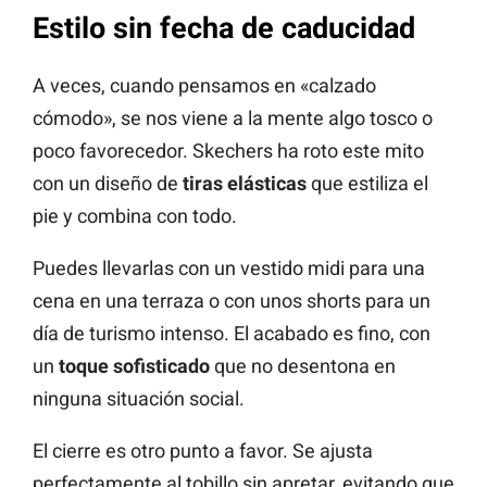
Estilo sin fecha de caducidad
A veces, cuando pensamos en «calzado
cómodo», se nos viene a la mente algo tosco o
poco favorecedor. Skechers ha roto este mito
con un diseño de
tiras elásticas
que estiliza el
pie y combina con todo.
Puedes llevarlas con un vestido midi para una
cena en una terraza o con unos shorts para un
día de turismo intenso. El acabado es fino, con
un
toque sofisticado
que no desentona en
ninguna situación social.
El cierre es otro punto a favor. Se ajusta
perfectamente al tobillo sin apretar, evitando que