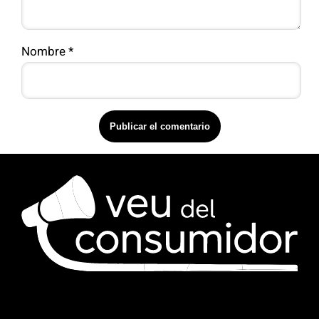
Nombre
*