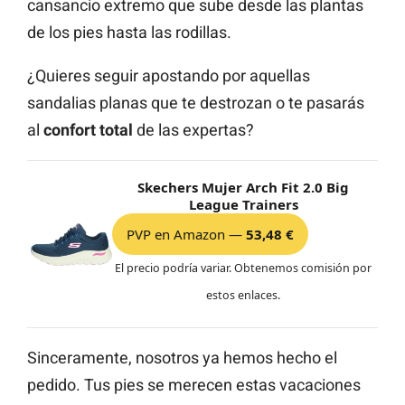
cansancio extremo que sube desde las plantas
de los pies hasta las rodillas.
¿Quieres seguir apostando por aquellas
sandalias planas que te destrozan o te pasarás
al
confort total
de las expertas?
Skechers Mujer Arch Fit 2.0 Big
League Trainers
PVP en Amazon —
53,48 €
El precio podría variar. Obtenemos comisión por
estos enlaces.
Sinceramente, nosotros ya hemos hecho el
pedido. Tus pies se merecen estas vacaciones