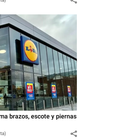
rma brazos, escote y piernas
sta)