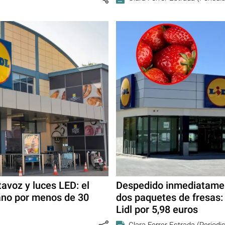
tavoz y luces LED: el
Despedido inmediatament
rano por menos de 30
dos paquetes de fresas: 
Lidl por 5,98 euros
Clara Ferrer Estrada (Periodi