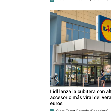
Lidl lanza la cubitera con al
accesorio más viral del ve
euros
Clara Ferrer Estrada (Periodista)