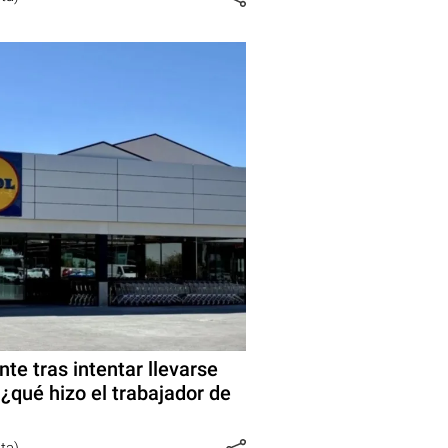
e tras intentar llevarse
¿qué hizo el trabajador de
sta)