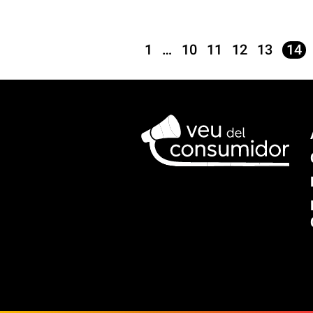
1
…
10
11
12
13
14