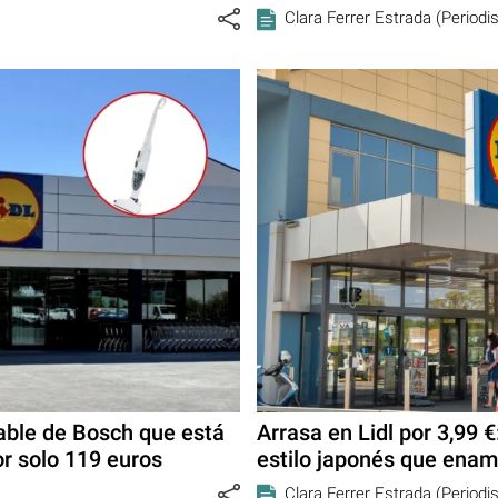
Clara Ferrer Estrada (Periodi
cable de Bosch que está
Arrasa en Lidl por 3,99 €
or solo 119 euros
estilo japonés que ena
Clara Ferrer Estrada (Periodi