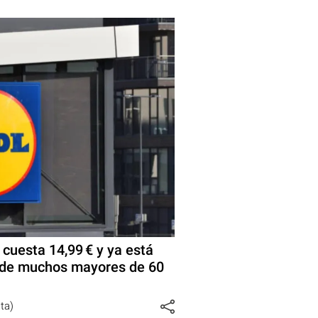
 cuesta 14,99 € y ya está
d de muchos mayores de 60
sta)