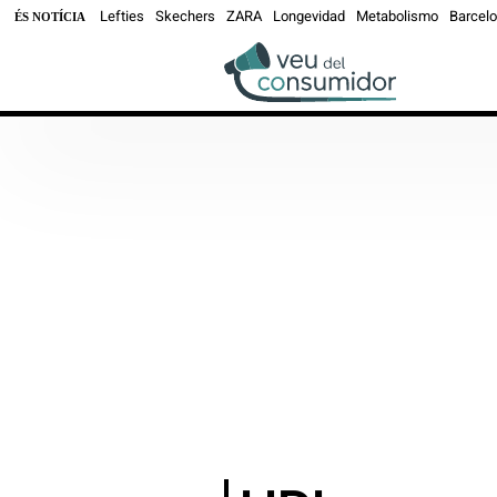
Lefties
Skechers
ZARA
Longevidad
Metabolismo
Barcel
ÉS NOTÍCIA