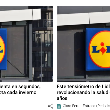
lienta en segundos,
Este tensiómetro de Lidl
ota cada invierno
revolucionando la salu
años
Clara Ferrer Estrada (Periodi