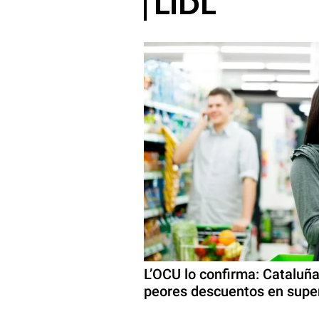
LIDL
L’OCU lo confirma: Cataluña
peores descuentos en sup