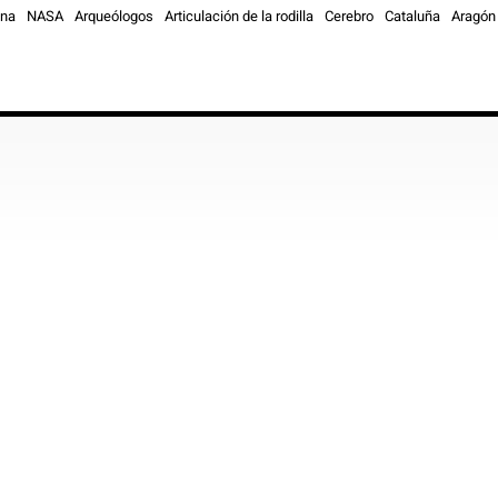
ona
NASA
Arqueólogos
Articulación de la rodilla
Cerebro
Cataluña
Aragón