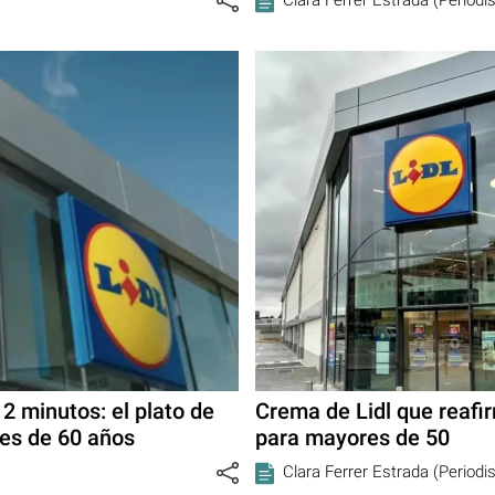
n 2 minutos: el plato de
Crema de Lidl que reafi
res de 60 años
para mayores de 50
Clara Ferrer Estrada (Periodi