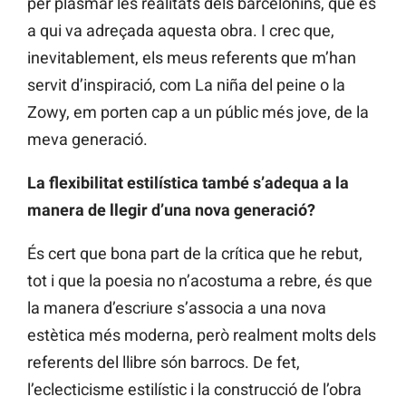
per plasmar les realitats dels barcelonins, que és
a qui va adreçada aquesta obra. I crec que,
inevitablement, els meus referents que m’han
servit d’inspiració, com La niña del peine o la
Zowy, em porten cap a un públic més jove, de la
meva generació.
La flexibilitat estilística també s’adequa a la
manera de llegir d’una nova generació?
És cert que bona part de la crítica que he rebut,
tot i que la poesia no n’acostuma a rebre, és que
la manera d’escriure s’associa a una nova
estètica més moderna, però realment molts dels
referents del llibre són barrocs. De fet,
l’eclecticisme estilístic i la construcció de l’obra