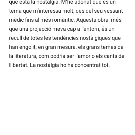
que està la nostàlgia. M’he adonat que és un
tema que m’interessa molt, des del seu vessant
mèdic fins al més romàntic. Aquesta obra, més
que una projecció meva cap a l’entorn, és un
recull de totes les tendències nostàlgiques que
han engolit, en gran mesura, els grans temes de
la literatura, com podria ser l’amor o els cants de
llibertat. La nostàlgia ho ha concentrat tot.