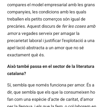
compares el model empresarial amb les grans
companyies, les condicions amb les quals
treballen els petits comerços són igual de
precàries. Aquest discurs de
fer les coses amb
amor
a vegades serveix per amagar la
precarietat laboral i justificar l’explotació a una
apel·lació abstracta a un amor que no sé
exactament què és.
Això també passa en el sector de la literatura
catalana?
Sí, sembla que només funciona per amor. És a
dir, que sembla que els que la consumeixen ho
fan com una espècie d’acte de caritat, d’amor
per la llengua, i els que la fem, o col·laborem en