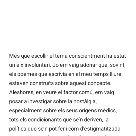
Més que escollir el tema conscientment ha estat
un eix involuntari. Jo em vaig adonar que, sovint,
els poemes que escrivia en el meu temps lliure
estaven construïts sobre aquest concepte.
Aleshores, en veure el factor comú, em vaig
posar a investigar sobre la nostàlgia,
especialment sobre els seus orígens mèdics,
tots els condicionants que se’n deriven, la
política que se’n pot fer i com d’estigmatitzada