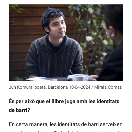
Jun Komura, poeta. Barcelona 10-04-2024 / Mireia Comas
És per això que el llibre juga amb les identitats
de barri?
En certa manera, les identitats de barri serveixen