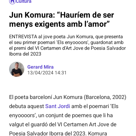
Cultura
Jun Komura: “Hauríem de ser
menys exigents amb l’amor”
ENTREVISTA al jove poeta Jun Komura, que presenta
el seu primer poemari 'Els enyoooors', guardonat amb
el premi del VI Certamen d'Art Jove de Poesia Salvador
Iborra del 2023
Gerard Mira
13/04/2024 14:31
El poeta barceloní Jun Komura (Barcelona, 2002)
debuta aquest
Sant Jordi
amb el poemari ‘Els
enyoooors’, un conjunt de poemes que li ha
valgut el guardó del VI Certamen Art Jove de
Poesia Salvador Iborra del 2023. Komura