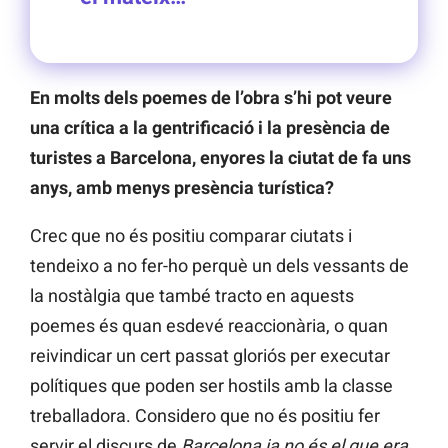
En molts dels poemes de l’obra s’hi pot veure
una crítica a la gentrificació i la presència de
turistes a Barcelona, enyores la ciutat de fa uns
anys, amb menys presència turística?
Crec que no és positiu comparar ciutats i
tendeixo a no fer-ho perquè un dels vessants de
la nostàlgia que també tracto en aquests
poemes és quan esdevé reaccionària, o quan
reivindicar un cert passat gloriós per executar
polítiques que poden ser hostils amb la classe
treballadora. Considero que no és positiu fer
servir el discurs de
Barcelona ja no és el que era
,