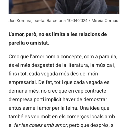
Jun Komura, poeta. Barcelona 10-04-2024 / Mireia Comas
L’amor, però, no es limita a les relacions de
parella o amistat.
Crec que l’amor com a concepte, com a paraula,
és el més desgastat de la literatura, la música i,
fins i tot, cada vegada més des del món
empresarial. De fet, tot i que cada vegada es
demana més, no crec que en cap contracte
d’empresa porti implícit haver de demostrar
entusiasme i amor per la feina. Una idea que
també es veu molt en els comerços locals amb
el
fer les coses amb amor
, però que després, si