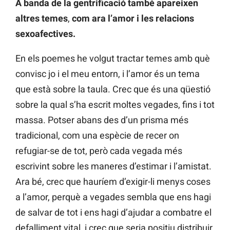
A banda de la gentrificació també apareixen
altres temes
,
com ara l’amor i les relacions
sexoafectives.
En els poemes he volgut tractar temes amb què
convisc jo i el meu entorn, i l’amor és un tema
que està sobre la taula. Crec que és una qüestió
sobre la qual s’ha escrit moltes vegades, fins i tot
massa. Potser abans des d’un prisma més
tradicional, com una espècie de recer on
refugiar-se de tot, però cada vegada més
escrivint sobre les maneres d’estimar i l’amistat.
Ara bé, crec que hauríem d’exigir-li menys coses
a l’amor, perquè a vegades sembla que ens hagi
de salvar de tot i ens hagi d’ajudar a combatre el
defalliment vital, i crec que seria positiu distribuir