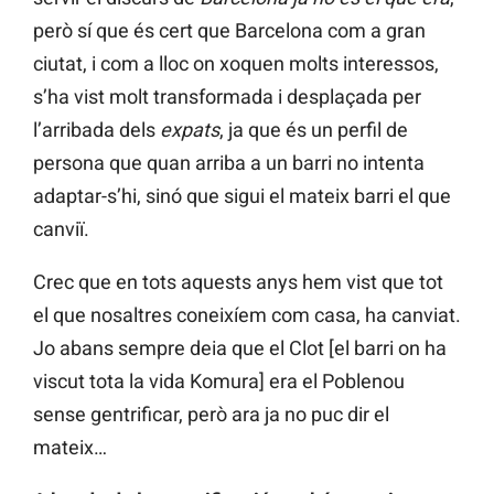
però sí que és cert que Barcelona com a gran
ciutat, i com a lloc on xoquen molts interessos,
s’ha vist molt transformada i desplaçada per
l’arribada dels
expats
, ja que és un perfil de
persona que quan arriba a un barri no intenta
adaptar-s’hi, sinó que sigui el mateix barri el que
canviï.
Crec que en tots aquests anys hem vist que tot
el que nosaltres coneixíem com casa, ha canviat.
Jo abans sempre deia que el Clot [el barri on ha
viscut tota la vida Komura] era el Poblenou
sense gentrificar, però ara ja no puc dir el
mateix…