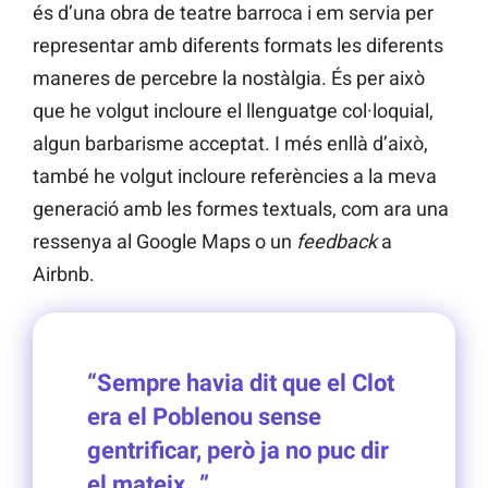
és d’una obra de teatre barroca i em servia per
representar amb diferents formats les diferents
maneres de percebre la nostàlgia. És per això
que he volgut incloure el llenguatge col·loquial,
algun barbarisme acceptat. I més enllà d’això,
també he volgut incloure referències a la meva
generació amb les formes textuals, com ara una
ressenya al Google Maps o un
feedback
a
Airbnb.
“Sempre havia dit que el Clot
era el Poblenou sense
gentrificar, però ja no puc dir
el mateix…”