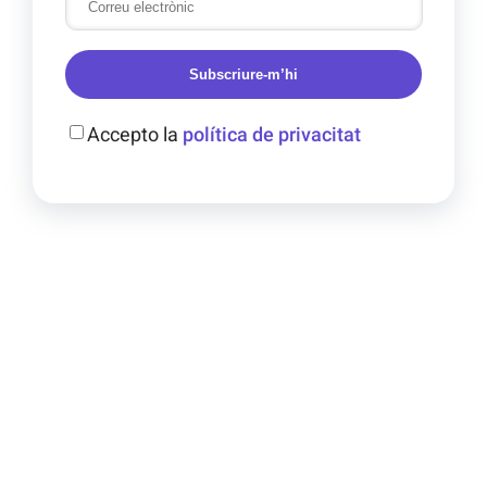
Subscriure-m’hi
Accepto la
política de privacitat