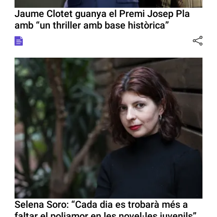
Jaume Clotet guanya el Premi Josep Pla
amb “un thriller amb base històrica”
Selena Soro: “Cada dia es trobarà més a
faltar el poliamor en les novel·les juvenils”