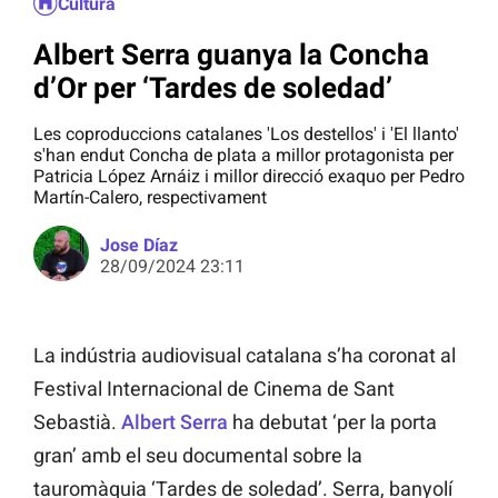
Cultura
Albert Serra guanya la Concha
d’Or per ‘Tardes de soledad’
Les coproduccions catalanes 'Los destellos' i 'El llanto'
s'han endut Concha de plata a millor protagonista per
Patricia López Arnáiz i millor direcció exaquo per Pedro
Martín-Calero, respectivament
Jose Díaz
28/09/2024 23:11
La indústria audiovisual catalana s’ha coronat al
Festival Internacional de Cinema de Sant
Sebastià.
Albert Serra
ha debutat ‘per la porta
gran’ amb el seu documental sobre la
tauromàquia ‘Tardes de soledad’. Serra, banyolí