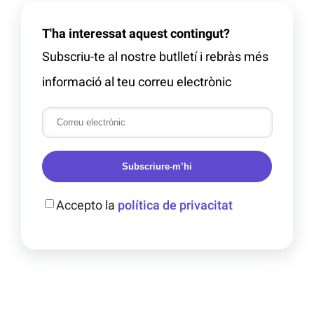
T'ha interessat aquest contingut?
Subscriu-te al nostre butlletí i rebràs més
informació al teu correu electrònic
Subscriure-m’hi
Accepto la
política de privacitat