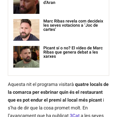
d’Aran
Marc Ribas revela com decideix
les seves votacions a ‘Joc de
cartes’
Picant sí o no? El vídeo de Marc
Ribas que genera debat a les
xarxes
Aquesta nit el programa visitarà
quatre locals de
la comarca per esbrinar quin és el restaurant
que es pot endur el premi al local més picant
i
s’ha de dir que la cosa promet molt. En
l’avançament que ha publicat
3Cat
a les seves