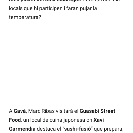
locals que hi participen i faran pujar la
temperatura?
A
Gavà
, Marc Ribas visitarà el
Guasabi Street
Food
, un local de cuina japonesa on
Xavi
Garmendia
destaca el
“sushi-fusió”
que prepara,