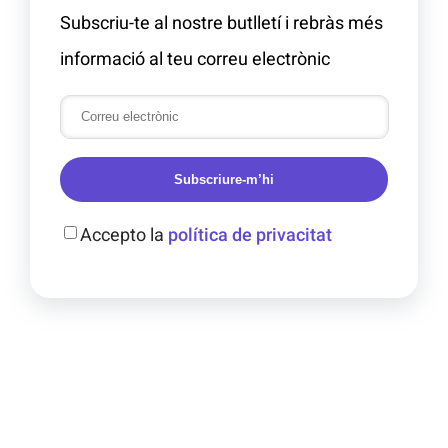
Subscriu-te al nostre butlletí i rebràs més
informació al teu correu electrònic
Subscriure-m’hi
Accepto la
política de privacitat