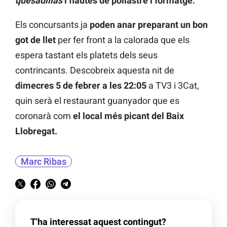
quesadillas
i flautes de pollastre i formatge.
Els concursants ja
poden anar preparant un bon
got de llet
per fer front a la calorada que els
espera tastant els platets dels seus
contrincants. Descobreix aquesta nit de
dimecres 5 de febrer a les 22:05
a TV3 i 3Cat,
quin serà el restaurant guanyador que es
coronarà com
el local més picant del Baix
Llobregat.
Marc Ribas
T'ha interessat aquest contingut?