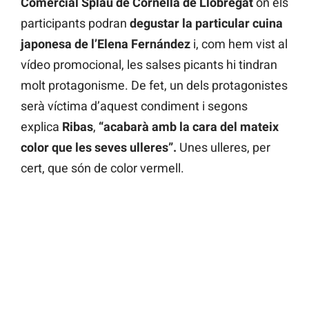
Comercial Splau de Cornellà de Llobregat
on els
participants podran
degustar la particular cuina
japonesa de l’Elena Fernández
i, com hem vist al
vídeo promocional, les salses picants hi tindran
molt protagonisme. De fet, un dels protagonistes
serà víctima d’aquest condiment i segons
explica
Ribas
,
“acabarà amb la cara del mateix
color que les seves ulleres”.
Unes ulleres, per
cert, que són de color vermell.