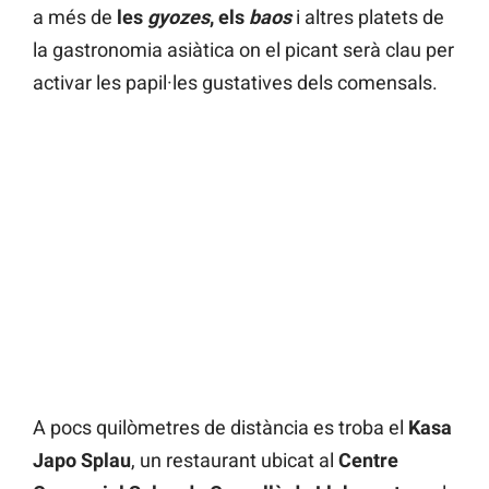
a més de
les
gyozes
, els
baos
i altres platets de
la gastronomia asiàtica on el picant serà clau per
activar les papil·les gustatives dels comensals.
A pocs quilòmetres de distància es troba el
Kasa
Japo Splau
, un restaurant ubicat al
Centre