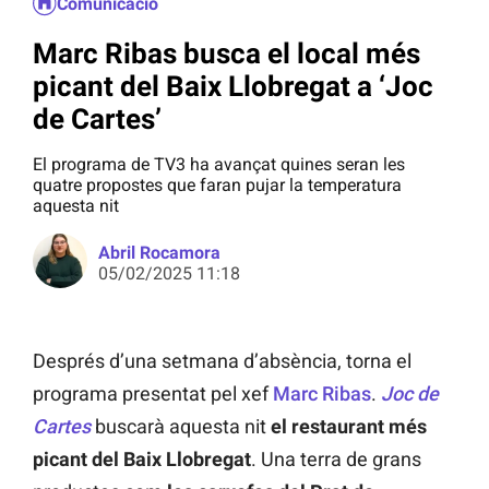
Comunicació
Marc Ribas busca el local més
picant del Baix Llobregat a ‘Joc
de Cartes’
El programa de TV3 ha avançat quines seran les
quatre propostes que faran pujar la temperatura
aquesta nit
Abril Rocamora
05/02/2025 11:18
Després d’una setmana d’absència, torna el
programa presentat pel xef
Marc Ribas
.
Joc de
Cartes
buscarà aquesta nit
el restaurant més
picant del Baix Llobregat
. Una terra de grans