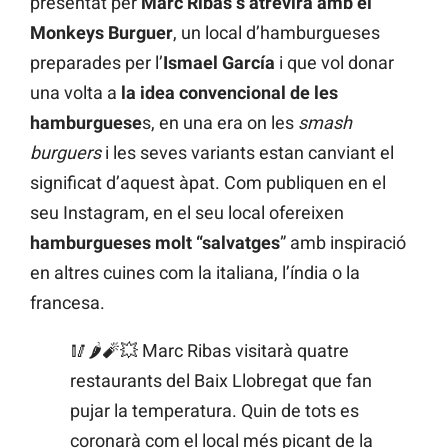
presentat per
Marc Ribas s’atrevirà amb el
Monkeys Burguer
, un local d’hamburgueses
preparades per l’
Ismael García
i que vol donar
una volta a
la idea convencional de les
hamburguese
s, en una era on les
smash
burguers
i les seves variants estan canviant el
significat d’aquest àpat. Com publiquen en el
seu Instagram, en el seu local ofereixen
hamburgueses molt “salvatges
” amb inspiració
en altres cuines com la italiana, l’índia o la
francesa.
🥢🌶️🧨💥 Marc Ribas visitarà quatre
restaurants del Baix Llobregat que fan
pujar la temperatura. Quin de tots es
coronarà com el local més picant de la