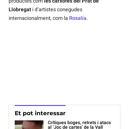
productes com
les carxofes del Prat de
Llobregat
i d’artistes conegudes
internacionalment, com la
Rosalía
.
Et pot interessar
Crítiques boges, retrets i atacs
al ‘Joc de cartes’ de la Vall