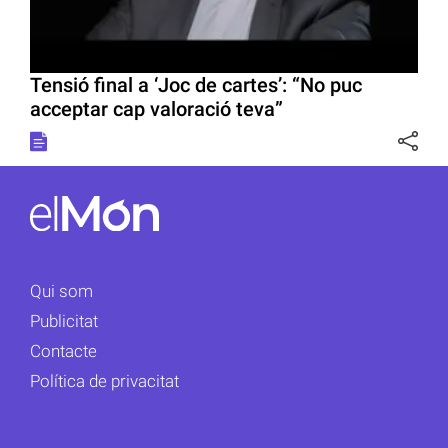
Tensió final a ‘Joc de cartes’: “No puc
acceptar cap valoració teva”
Qui som
Publicitat
Contacte
Política de privacitat