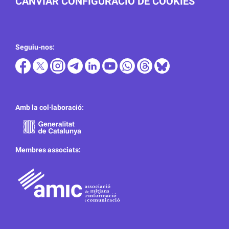
CANVIAR CONFIGURACIÓ DE COOKIES
Seguiu-nos:
Amb la col·laboració:
Membres associats: