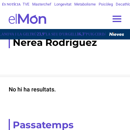
TVE
Masterchef
Longevitat
Metabolisme
Psicòleg
Decathl
ÉS NOTÍCIA
23,9°
16,3°
12,6°
NOVA I LA GELTRÚ
LA SEU D'URGELL
PUIGCERDÀ
FIGUERES
Nerea Rodríguez
No hi ha resultats.
Passatemps