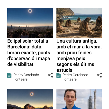
Eclipsi solar total a
Una cultura antiga,
Barcelona: data,
amb el mar a la vora,
horari exacte, punts
amb prou feines
d’observació i mapa
menjava peix
de visibilitat
segons els últims
estudis
Pedro Corchado
Pedro Corchado
Fontsere
Fontsere