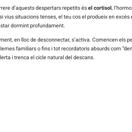
rrere d’aquests despertars repetits és
el cortisol
, l’hormo
 si vius situacions tenses, el teu cos el produeix en excés e
estar dormint profundament.
ment, en lloc de desconnectar, s’activa. Comencen els 
lemes familiars o fins i tot recordatoris absurds com “d
erta i trenca el cicle natural del descans.