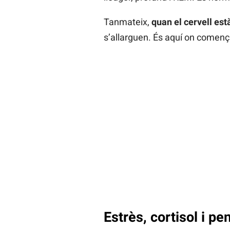
Tanmateix,
quan el cervell est
s’allarguen. És aquí on comença 
Estrès, cortisol i p