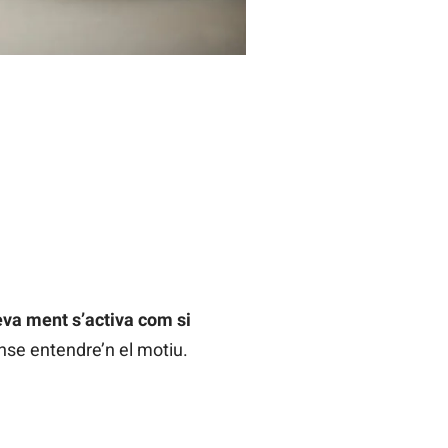
teva ment s’activa com si
nse entendre’n el motiu.