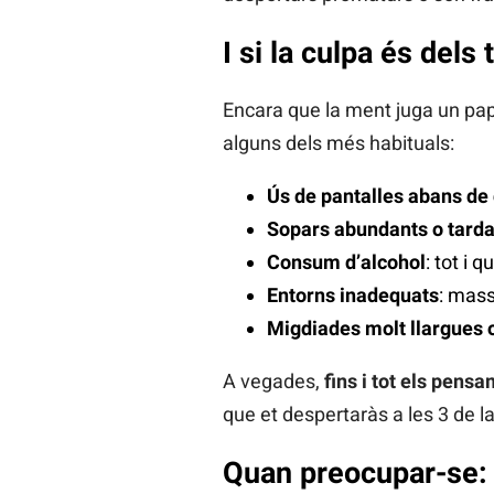
I si la culpa és dels
Encara que la ment juga un pap
alguns dels més habituals:
Ús de pantalles abans de
Sopars abundants o tard
Consum d’alcohol
: tot i 
Entorns inadequats
: mass
Migdiades molt llargues 
A vegades,
fins i tot els pens
que et despertaràs a les 3 de l
Quan preocupar-se: 