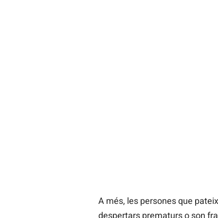
A més, les persones que patei
despertars prematurs o son fr