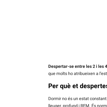
Despertar-se entre les 2 i le
que molts ho atribueixen a l’es
Per què et desperte
Dormir no és un estat constant.
lleuger, profund i REM. És norm