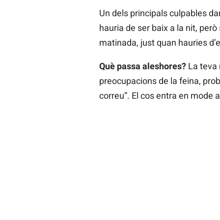
Un dels principals culpables da
hauria de ser baix a la nit, però
matinada, just quan hauries d’
Què passa aleshores?
La teva 
preocupacions de la feina, prob
correu”. El cos entra en mode al