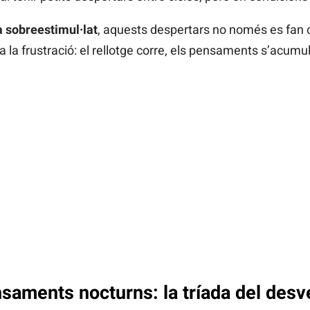
à sobreestimul·lat
, aquests despertars no només es fan 
la frustració: el rellotge corre, els pensaments s’acumule
ensaments nocturns: la tríada del desv