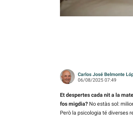
Carlos José Belmonte Ló
06/08/2025 07:49
Et despertes cada nit a la mate
fos migdia?
No estàs sol: mili
Però la psicologia té diverses 