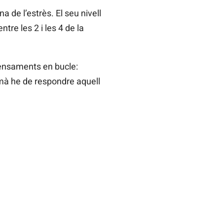
na de l’estrès. El seu nivell
ntre les 2 i les 4 de la
pensaments en bucle:
emà he de respondre aquell