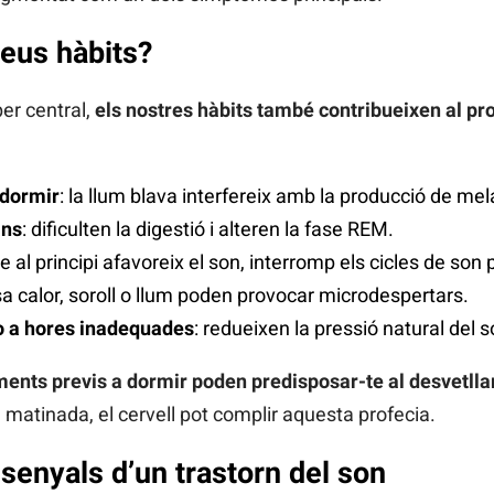
 teus hàbits?
er central,
els nostres hàbits també contribueixen al p
 dormir
: la llum blava interfereix amb la producció de mel
ans
: dificulten la digestió i alteren la fase REM.
que al principi afavoreix el son, interromp els cicles de son
a calor, soroll o llum poden provocar microdespertars.
o a hores inadequades
: redueixen la pressió natural del 
aments previs a dormir poden predisposar-te al desvetll
a matinada, el cervell pot complir aquesta profecia.
senyals d’un trastorn del son