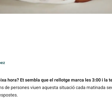
pez
ixa hora? Et sembla que el rellotge marca les 3:00 i la 
ons de persones viuen aquesta situació cada matinada se
respostes.