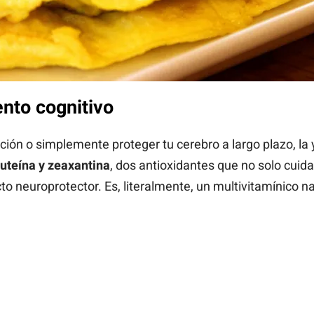
ento cognitivo
ción o simplemente proteger tu cerebro a largo plazo, la 
luteína y zeaxantina
, dos antioxidantes que no solo cuida
o neuroprotector. Es, literalmente, un multivitamínico n