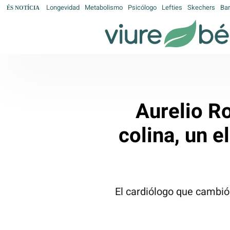
Longevidad
Metabolismo
Psicólogo
Lefties
Skechers
Bar
ÉS NOTÍCIA
Aurelio Ro
colina, un 
El cardiólogo que cambió 