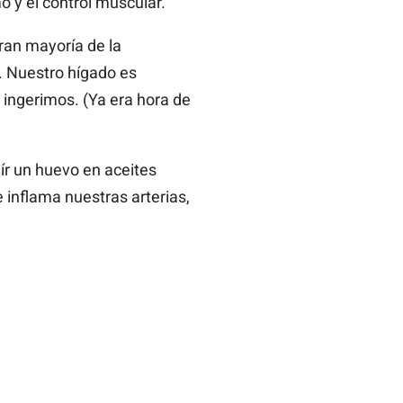
o y el control muscular.
gran mayoría de la
e. Nuestro hígado es
 ingerimos. (Ya era hora de
ír un huevo en aceites
inflama nuestras arterias,