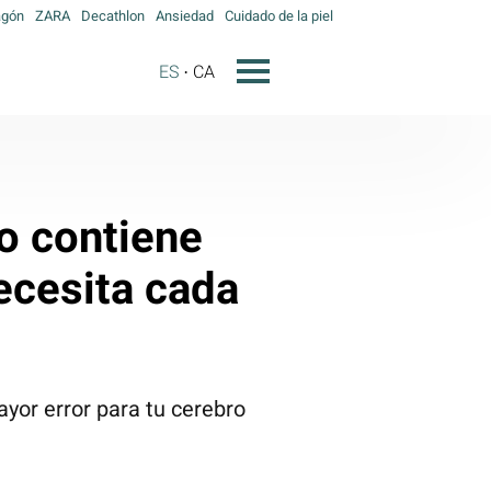
agón
ZARA
Decathlon
Ansiedad
Cuidado de la piel
ES
CA
vo contiene
ecesita cada
ayor error para tu cerebro