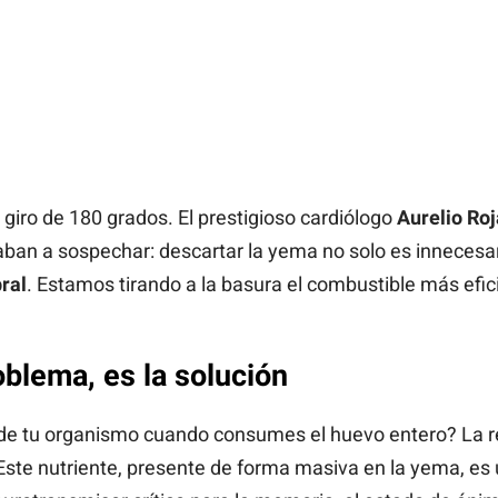
 giro de 180 grados. El prestigioso cardiólogo
Aurelio Roj
n a sospechar: descartar la yema no solo es innecesari
ral
. Estamos tirando a la basura el combustible más efic
blema, es la solución
 de tu organismo cuando consumes el huevo entero? La 
 Este nutriente, presente de forma masiva en la yema, es 