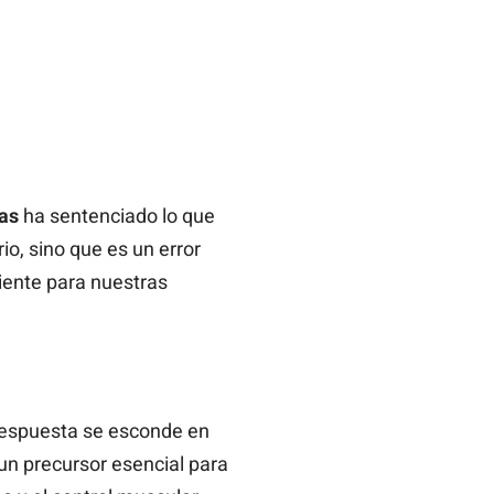
as
ha sentenciado lo que
o, sino que es un error
iente para nuestras
respuesta se esconde en
un precursor esencial para