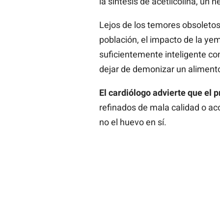
la síntesis de acetilcolina, un
Lejos de los temores obsoletos
población, el impacto de la yem
suficientemente inteligente com
dejar de demonizar un aliment
El cardiólogo advierte que el 
refinados de mala calidad o a
no el huevo en sí.