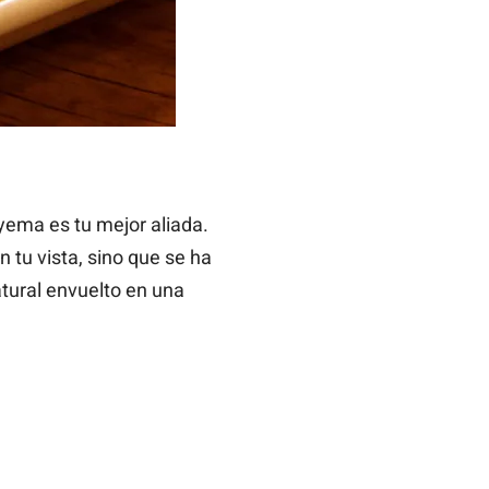
yema es tu mejor aliada.
n tu vista, sino que se ha
atural envuelto en una