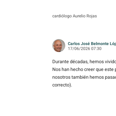
cardiólogo Aurelio Rojas
Carlos José Belmonte Ló
17/06/2026 07:30
Durante décadas, hemos vivido b
Nos han hecho creer que este p
nosotros también hemos pasad
correcto).