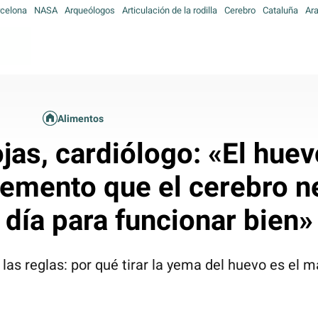
celona
NASA
Arqueólogos
Articulación de la rodilla
Cerebro
Cataluña
Ar
Alimentos
jas, cardiólogo: «El hue
elemento que el cerebro n
día para funcionar bien»
las reglas: por qué tirar la yema del huevo es el m