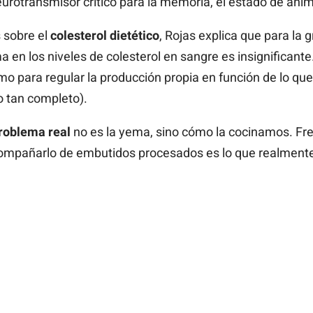
 neurotransmisor crítico para la memoria, el estado de ánim
 sobre el
colesterol dietético
, Rojas explica que para la 
a en los niveles de colesterol en sangre es insignificant
o para regular la producción propia en función de lo que
o tan completo).
problema real
no es la yema, sino cómo la cocinamos. Fre
compañarlo de embutidos procesados es lo que realmente 