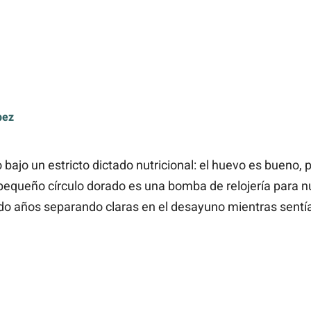
pez
ajo un estricto dictado nutricional: el huevo es bueno, 
equeño círculo dorado es una bomba de relojería para nue
o años separando claras en el desayuno mientras sent