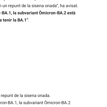
n un repunt de la sisena onada”, ha avisat.
-BA.1, la subvariant Òmicron-BA.2 està
 tenir la BA.1”
.
 repunt de la sisena onada.
ron-BA.1, la subvariant Òmicron-BA.2