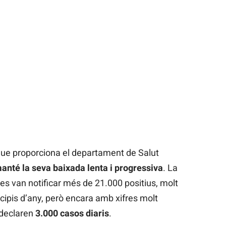
que proporciona el departament de Salut
anté la seva baixada lenta i progressiva
. La
 van notificar més de 21.000 positius, molt
ncipis d’any, però encara amb xifres molt
 declaren
3.000 casos diaris
.