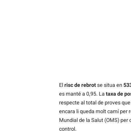
El
risc de rebrot
se situa en
533
es manté a 0,95. La
taxa de pos
respecte al total de proves qu
encara li queda molt camí per r
Mundial de la Salut (OMS) per
control.