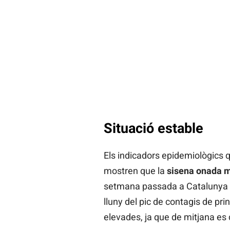
Situació estable
Els indicadors epidemiològics 
mostren que la
sisena onada m
setmana passada a Catalunya es
lluny del pic de contagis de pri
elevades, ja que de mitjana es