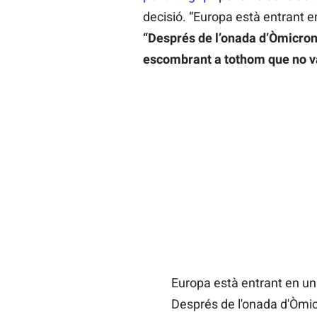
decisió. “Europa està entrant e
“Després de l’onada d’Òmicron
escombrant a tothom que no va
Europa està entrant en un
Després de l'onada d'Òmic