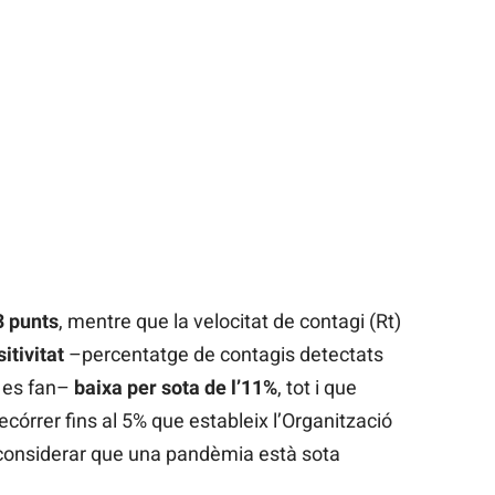
 punts
, mentre que la velocitat de contagi (Rt)
itivitat
–percentatge de contagis detectats
e es fan–
baixa per sota de l’11%
, tot i que
ecórrer fins al 5% que estableix l’Organització
 considerar que una pandèmia està sota