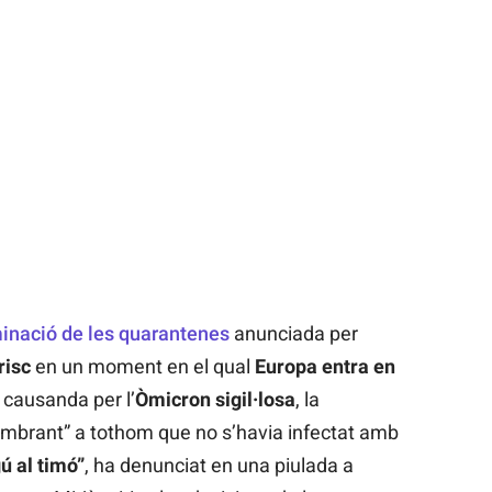
minació de les quarantenes
anunciada per
risc
en un moment en el qual
Europa entra en
causanda per l’
Òmicron sigil·losa
, la
ombrant” a tothom que no s’havia infectat amb
ú al timó”
, ha denunciat en una piulada a