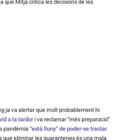
 que Mitjà critica les decisions de les
g ja va alertar que molt probablement hi
id a la tardor
i va reclamar “més preparació”
e la pandèmia
“està lluny” de poder-se tractar
ra que eliminar les quarantenes és una mala