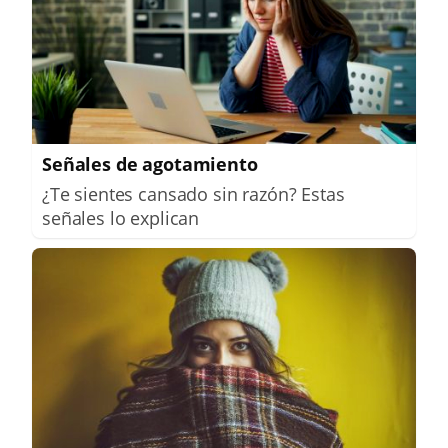
Señales de agotamiento
¿Te sientes cansado sin razón? Estas
señales lo explican