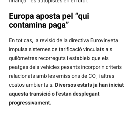
finançar les autopistes en el futur.
Europa aposta pel “qui
contamina paga”
En tot cas, la revisió de la directiva Eurovinyeta
impulsa sistemes de tarificació vinculats als
quilòmetres recorreguts i estableix que els
peatges dels vehicles pesants incorporin criteris
relacionats amb les emissions de CO₂ i altres
costos ambientals.
Diversos estats ja han iniciat
aquesta transició o l’estan desplegant
progressivament.