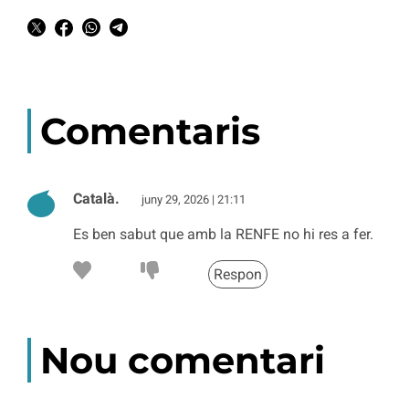
Comentaris
Català.
juny 29, 2026 | 21:11
Es ben sabut que amb la RENFE no hi res a fer.
Respon
Nou comentari