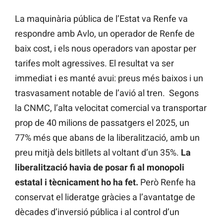
La maquinària pública de l’Estat va Renfe va
respondre amb Avlo, un operador de Renfe de
baix cost, i els nous operadors van apostar per
tarifes molt agressives. El resultat va ser
immediat i es manté avui: preus més baixos i un
trasvasament notable de l’avió al tren. Segons
la CNMC, l’alta velocitat comercial va transportar
prop de 40 milions de passatgers el 2025, un
77% més que abans de la liberalització, amb un
preu mitjà dels bitllets al voltant d’un 35%.
La
liberalització havia de posar fi al monopoli
estatal i tècnicament ho ha fet.
Però Renfe ha
conservat el lideratge gràcies a l’avantatge de
dècades d’inversió pública i al control d’un