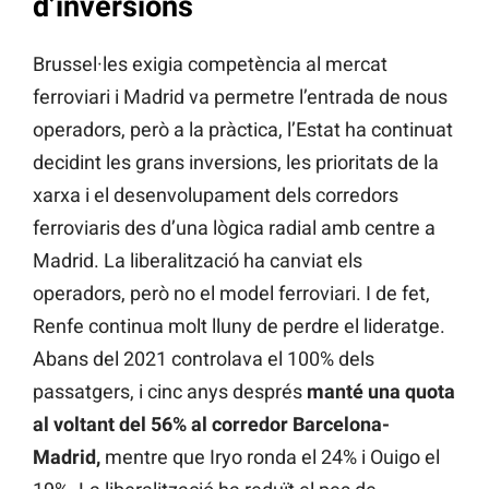
d’inversions
Brussel·les exigia competència al mercat
ferroviari i Madrid va permetre l’entrada de nous
operadors, però a la pràctica, l’Estat ha continuat
decidint les grans inversions, les prioritats de la
xarxa i el desenvolupament dels corredors
ferroviaris des d’una lògica radial amb centre a
Madrid. La liberalització ha canviat els
operadors, però no el model ferroviari. I de fet,
Renfe continua molt lluny de perdre el lideratge.
Abans del 2021 controlava el 100% dels
passatgers, i cinc anys després
manté una quota
al voltant del 56% al corredor Barcelona-
Madrid,
mentre que Iryo ronda el 24% i Ouigo el