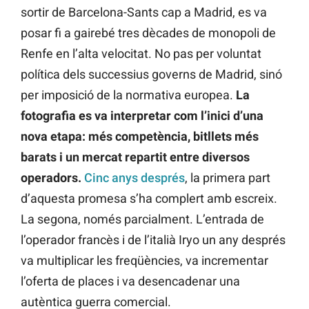
sortir de Barcelona-Sants cap a Madrid, es va
posar fi a gairebé tres dècades de monopoli de
Renfe en l’alta velocitat. No pas per voluntat
política dels successius governs de Madrid, sinó
per imposició de la normativa europea.
La
fotografia es va interpretar com l’inici d’una
nova etapa: més competència, bitllets més
barats i un mercat repartit entre diversos
operadors.
Cinc anys després
, la primera part
d’aquesta promesa s’ha complert amb escreix.
La segona, només parcialment. L’entrada de
l’operador francès i de l’italià Iryo un any després
va multiplicar les freqüències, va incrementar
l’oferta de places i va desencadenar una
autèntica guerra comercial.