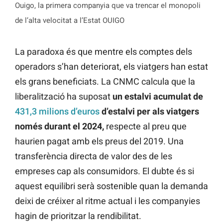
Ouigo, la primera companyia que va trencar el monopoli
de l’alta velocitat a l’Estat OUIGO
La paradoxa és que mentre els comptes dels
operadors s’han deteriorat, els viatgers han estat
els grans beneficiats. La CNMC calcula que la
liberalització ha suposat
un estalvi acumulat de
431,3 milions d’euros
d’estalvi per als viatgers
només durant el 2024
,
respecte al preu que
haurien pagat amb els preus del 2019. Una
transferència directa de valor des de les
empreses cap als consumidors. El dubte és si
aquest equilibri serà sostenible quan la demanda
deixi de créixer al ritme actual i les companyies
hagin de prioritzar la rendibilitat.