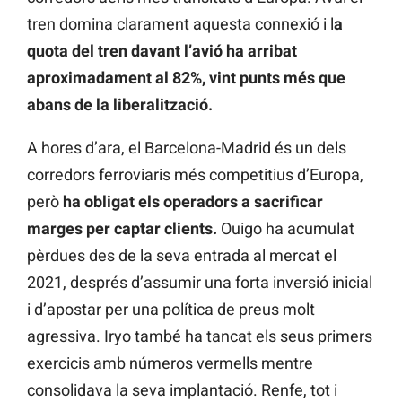
tren domina clarament aquesta connexió i l
a
quota del tren davant l’avió ha arribat
aproximadament al 82%, vint punts més que
abans de la liberalització.
A hores d’ara, el Barcelona-Madrid és un dels
corredors ferroviaris més competitius d’Europa,
però
ha obligat els operadors a sacrificar
marges per captar clients.
Ouigo ha acumulat
pèrdues des de la seva entrada al mercat el
2021, després d’assumir una forta inversió inicial
i d’apostar per una política de preus molt
agressiva. Iryo també ha tancat els seus primers
exercicis amb números vermells mentre
consolidava la seva implantació. Renfe, tot i