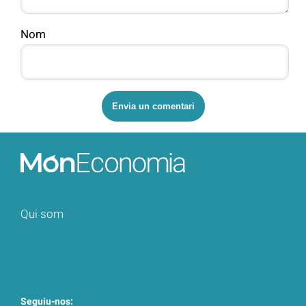
Nom
Qui som
Seguiu-nos: