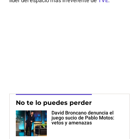
líder del espacio más irreverente de
TVE
.
No te lo puedes perder
David Broncano denuncia el
juego sucio de Pablo Motos:
vetos y amenazas