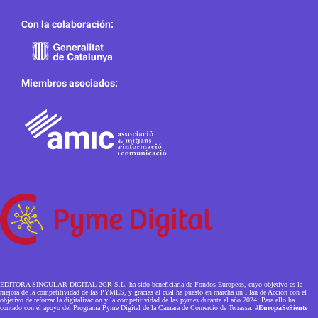
Con la colaboración:
Miembros asociados:
EDITORA SINGULAR DIGITAL 2GR S.L. ha sido beneficiaria de Fondos Europeos, cuyo objetivo es la
mejora de la competitividad de las PYMES, y gracias al cual ha puesto en marcha un Plan de Acción con el
objetivo de reforzar la digitalización y la competitividad de las pymes durante el año 2024. Para ello ha
contado con el apoyo del Programa Pyme Digital de la Cámara de Comercio de Terrassa.
#EuropaSeSiente