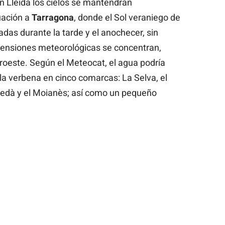
en Lleida los cielos se mantendrán
uación a
Tarragona
, donde el Sol veraniego de
das durante la tarde y el anochecer, sin
 tensiones meteorológicas se concentran,
roeste. Según el Meteocat, el agua podría
la verbena en cinco comarcas: La Selva, el
guedà y el Moianès; así como un pequeño