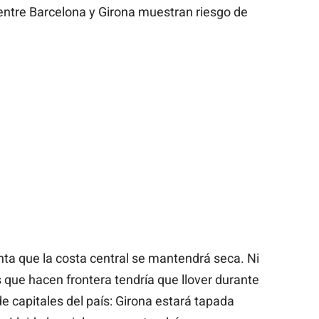
ntre Barcelona y Girona muestran riesgo de
unta que la costa central se mantendrá seca. Ni
 que hacen frontera tendría que llover durante
e capitales del país: Girona estará tapada