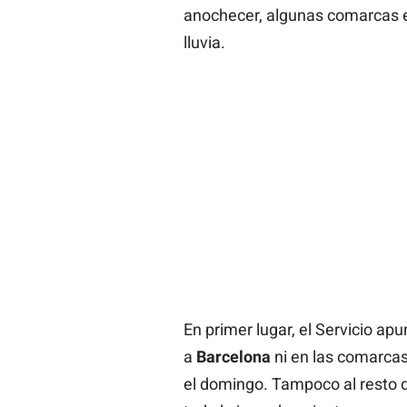
anochecer, algunas comarcas e
lluvia.
En primer lugar, el Servicio ap
a
Barcelona
ni en las comarcas
el domingo. Tampoco al resto d