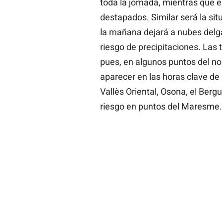
toda la jornada, mientras que 
destapados. Similar será la sit
la mañana dejará a nubes delga
riesgo de precipitaciones. Las
pues, en algunos puntos del no
aparecer en las horas clave de 
Vallès Oriental, Osona, el Ber
riesgo en puntos del Maresme.