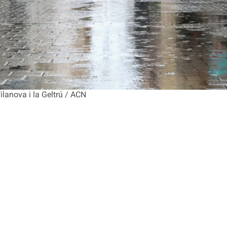
ilanova i la Geltrú / ACN