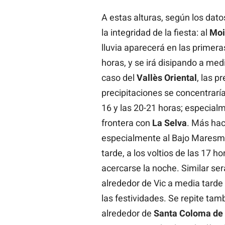
A estas alturas, según los dato
la integridad de la fiesta: al
Moi
lluvia aparecerá en las primeras
horas, y se irá disipando a med
caso del
Vallès
Oriental
, las p
precipitaciones se concentraría
16 y las 20-21 horas; especial
frontera con
La
Selva
. Más hac
especialmente al Bajo Maresme
tarde, a los voltios de las 17 
acercarse la noche. Similar ser
alrededor de Vic a media tarde
las festividades. Se repite tam
alrededor de
Santa Coloma de