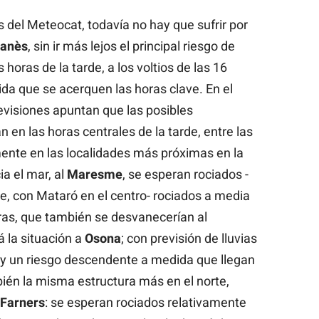
s del Meteocat, todavía no hay que sufrir por
anès
, sin ir más lejos el principal riesgo de
 horas de la tarde, a los voltios de las 16
ida que se acerquen las horas clave. En el
revisiones apuntan que las posibles
n en las horas centrales de la tarde, entre las
mente en las localidades más próximas en la
ia el mar, al
Maresme
, se esperan rociados -
, con Mataró en el centro- rociados a media
horas, que también se desvanecerían al
á la situación a
Osona
; con previsión de lluvias
 y un riesgo descendente a medida que llegan
bién la misma estructura más en el norte,
 Farners
: se esperan rociados relativamente