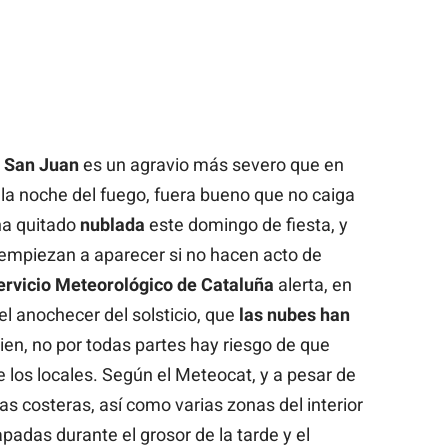
 San Juan
es un agravio más severo que en
r la noche del fuego, fuera bueno que no caiga
ha quitado
nublada
este domingo de fiesta, y
 empiezan a aparecer si no hacen acto de
ervicio Meteorológico de Cataluña
alerta, en
el anochecer del solsticio, que
las nubes han
ien, no por todas partes hay riesgo de que
 los locales. Según el Meteocat, y a pesar de
s costeras, así como varias zonas del interior
padas durante el grosor de la tarde y el