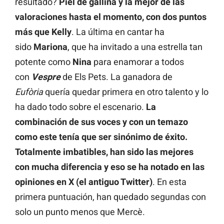
resultado?
Piel de gallina y la mejor de las
valoraciones hasta el momento, con dos puntos
más que Kelly
. La última en cantar ha
sido
Mariona
, que ha invitado a una estrella tan
potente como
Nina
para enamorar a todos
con
Vespre
de Els Pets. La ganadora de
Eufòria
quería quedar primera en otro talento y lo
ha dado todo sobre el escenario.
La
combinación de sus voces y con un temazo
como este tenía que ser sinónimo de éxito.
Totalmente imbatibles, han sido las mejores
con mucha diferencia y eso se ha notado en las
opiniones en X (el antiguo Twitter)
. En esta
primera puntuación, han quedado segundas con
solo un punto menos que Mercè.