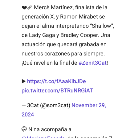
❤️‍🩹 Mercè Martínez, finalista de la
generación X, y Ramon Mirabet se
dejan el alma interpretando “Shallow”,
de Lady Gaga y Bradley Cooper. Una
actuación que quedará grabada en
nuestros corazones para siempre.
¡Qué nivel en la final de
#Zenit3Cat
!
▶️
https://t.co/fAaaKibJDe
pic.twitter.com/BTRuNRGiAT
— 3Cat (@som3cat)
November 29,
2024
🤭 Nina acompaña a