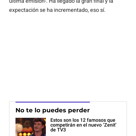
última emisión-. Ha llegado la gran final y la
expectación se ha incrementado, eso sí.
No te lo puedes perder
Estos son los 12 famosos que
competirán en el nuevo ‘Zenit’
de TV3