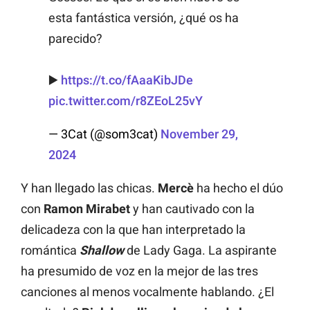
esta fantástica versión, ¿qué os ha
parecido?
▶️
https://t.co/fAaaKibJDe
pic.twitter.com/r8ZEoL25vY
— 3Cat (@som3cat)
November 29,
2024
Y han llegado las chicas.
Mercè
ha hecho el dúo
con
Ramon Mirabet
y han cautivado con la
delicadeza con la que han interpretado la
romántica
Shallow
de Lady Gaga. La aspirante
ha presumido de voz en la mejor de las tres
canciones al menos vocalmente hablando. ¿El