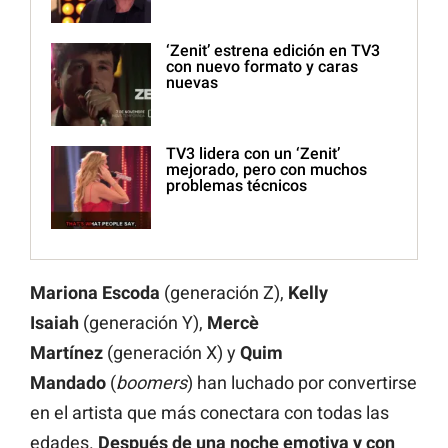
‘Zenit’ estrena edición en TV3
con nuevo formato y caras
nuevas
TV3 lidera con un ‘Zenit’
mejorado, pero con muchos
problemas técnicos
Mariona Escoda
(generación Z),
Kelly
Isaiah
(generación Y),
Mercè
Martínez
(generación X) y
Quim
Mandado
(
boomers
) han luchado por convertirse
en el artista que más conectara con todas las
edades.
Después de una noche emotiva y con