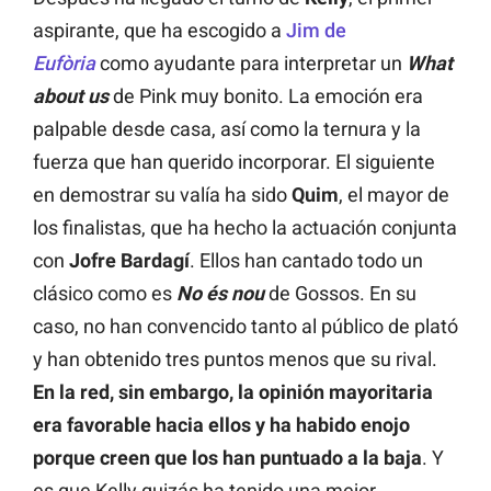
aspirante, que ha escogido a
Jim de
Eufòria
como ayudante para interpretar un
What
about us
de Pink muy bonito. La emoción era
palpable desde casa, así como la ternura y la
fuerza que han querido incorporar. El siguiente
en demostrar su valía ha sido
Quim
, el mayor de
los finalistas, que ha hecho la actuación conjunta
con
Jofre Bardagí
. Ellos han cantado todo un
clásico como es
No és nou
de Gossos. En su
caso, no han convencido tanto al público de plató
y han obtenido tres puntos menos que su rival.
En la red, sin embargo, la opinión mayoritaria
era favorable hacia ellos y ha habido enojo
porque creen que los han puntuado a la baja
. Y
es que Kelly quizás ha tenido una mejor