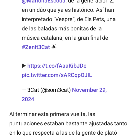
@MarionaEscoda
, de la generación Z,
en un dúo que ya es histórico. Así han
interpretado “Vespre”, de Els Pets, una
de las baladas más bonitas de la
música catalana, en la gran final de
#Zenit3Cat
🌟
▶️
https://t.co/fAaaKibJDe
pic.twitter.com/sARCqpOJIL
— 3Cat (@som3cat)
November 29,
2024
Al terminar esta primera vuelta, las
puntuaciones estaban bastante ajustadas tanto
en lo que respecta a las de la gente de plató