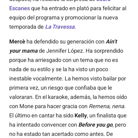
Escanes
que ha entrado en plató para felicitar al
equipo del programa y promocionar la nueva
temporada de
La Travessa
.
Mercè
ha defendido su generación con
Ain’t
your mama
de Jennifer López. Ha sorprendido
porque ha arriesgado con un tema que no es
nada de su estilo y se la ha visto un poco
inestable vocalmente. La hemos visto bailar por
primera vez, un riesgo que confiaba que le
valoraran. En el karaoke, además, la hemos oído
con Mone para hacer gracia con
Remena, nena
.
El último en cantar ha sido
Kelly
, un finalista que
ha intentado convencer con
Before you go
, pero
no ha estado tan acertado como antes. De