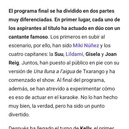
El programa final se ha dividido en dos partes
muy diferenciadas
.
En primer lugar, cada uno de
los aspirantes al título ha actuado en dúo con un
cantante famoso
. Los primeros en subir al
escenario, por ello, han sido
Miki Núñez
y los
cuatro capitanes: la
Suu
,
Lildami
,
Gisela
y
Joan
Reig
. Juntos, han puesto al público en pie con su
versión de
Una lluna a l’aigua
de Txarango y ha
comenzado el show. Al final del programa,
además, se han atrevido a experimentar cómo
es eso de actuar en el karaoke. No lo han hecho
muy bien, la verdad, pero ha sido un punto
divertido.
Después ha llegado el turno de
Kelly
, el primer