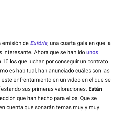
a emisión de
Eufòria
, una cuarta gala en que la
 interesante. Ahora que se han ido
unos
 10 los que luchan por conseguir un contrato
mo es habitual, han anunciado cuáles son las
 este enfrentamiento en un video en el que se
nifestando sus primeras valoraciones.
Están
elección que han hecho para ellos. Que se
o en cuenta que sonarán temas muy y muy