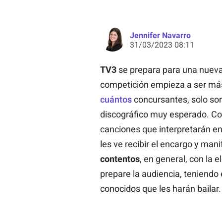
Jennifer Navarro
31/03/2023 08:11
TV3
se prepara para una nuev
competición empieza a ser más
cuántos
concursantes, solo son
discográfico muy esperado. Co
canciones que interpretarán en
les ve recibir el encargo y ma
contentos
, en general, con la 
prepare la audiencia, teniend
conocidos que les harán bailar.