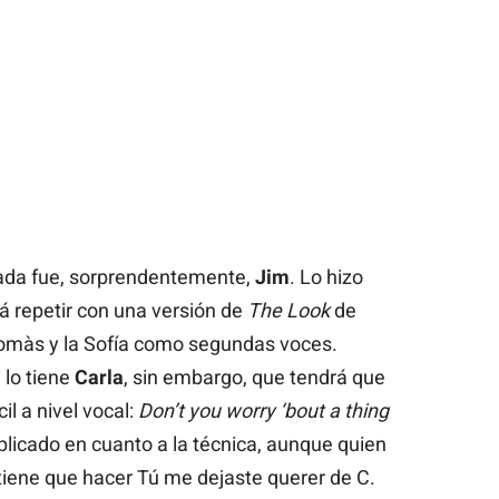
ada fue, sorprendentemente,
Jim
. Lo hizo
rá repetir con una versión de
The Look
de
Tomàs y la Sofía como segundas voces.
 lo tiene
Carla
, sin embargo, que tendrá que
il a nivel vocal:
Don’t you worry ‘bout a thing
omplicado en cuanto a la técnica, aunque quien
tiene que hacer
Tú me dejaste querer
de C.