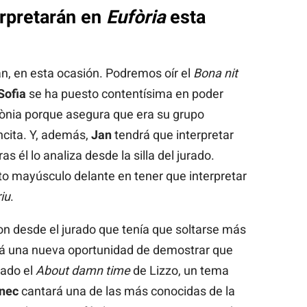
rpretarán en
Eufòria
esta
n, en esta ocasión. Podremos oír el
Bona nit
Sofia
se ha puesto contentísima en poder
nia porque asegura que era su grupo
ncita. Y, además,
Jan
tendrá que interpretar
s él lo analiza desde la silla del jurado.
to mayúsculo delante en tener que interpretar
riu
.
eron desde el jurado que tenía que soltarse más
rá una nueva oportunidad de demostrar que
nado el
About damn time
de Lizzo, un tema
nec
cantará una de las más conocidas de la