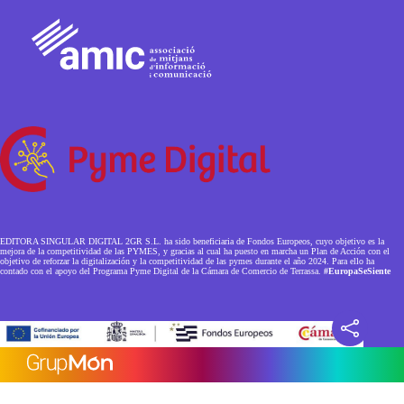
EDITORA SINGULAR DIGITAL 2GR S.L. ha sido beneficiaria de Fondos Europeos, cuyo objetivo es la
mejora de la competitividad de las PYMES, y gracias al cual ha puesto en marcha un Plan de Acción con el
objetivo de reforzar la digitalización y la competitividad de las pymes durante el año 2024. Para ello ha
contado con el apoyo del Programa Pyme Digital de la Cámara de Comercio de Terrassa.
#EuropaSeSiente