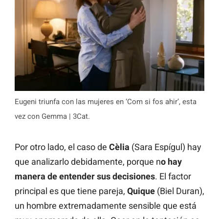
Eugeni triunfa con las mujeres en ‘Com si fos ahir’, esta
vez con Gemma | 3Cat.
Por otro lado, el caso de
Cèlia
(Sara Espígul) hay
que analizarlo debidamente, porque n
o hay
manera de entender sus decisiones
. El factor
principal es que tiene pareja,
Quique
(Biel Duran),
un hombre extremadamente sensible que está