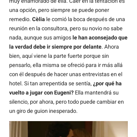
muy enamorado de ella. Caer en la tentación es
una opción, pero siempre se puede poner
remedio.
Cèlia
le comió la boca después de una
reunión en la consultora, pero su novio no sabe
nada, aunque sus amigos
le han aconsejado que
la verdad debe ir siempre por delante
. Ahora
bien, aquí viene la parte fuerte porque sin
pensarlo, ella misma se ofreció para ir más allá
con él después de hacer unas entrevistas en el
hotel. Si tan arrepentida se sentía,
¿por qué ha
vuelto a jugar con Eugeni?
Ella mantendrá su
silencio, por ahora, pero todo puede cambiar en
un giro de guion inesperado.