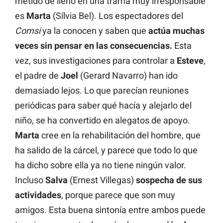
metido de lleno en una trama muy irresponsable
es
Marta
(Sílvia Bel). Los espectadores del
Comsi
ya la conocen y saben que
actúa muchas
veces sin pensar en las consecuencias.
Esta
vez, sus investigaciones para controlar a
Esteve
,
el padre de
Joel
(Gerard Navarro) han ido
demasiado lejos. Lo que parecían reuniones
periódicas para saber qué hacía y alejarlo del
niño, se ha convertido en alegatos de apoyo.
Marta
cree en la rehabilitación del hombre, que
ha salido de la cárcel, y parece que todo lo que
ha dicho sobre ella ya no tiene ningún valor.
Incluso
Salva
(Ernest Villegas)
sospecha de sus
actividades
, porque parece que son muy
amigos. Esta buena sintonía entre ambos puede