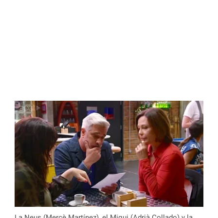
La Neus (Mercè Martínez), el Miqui (Adrià Collado) y la