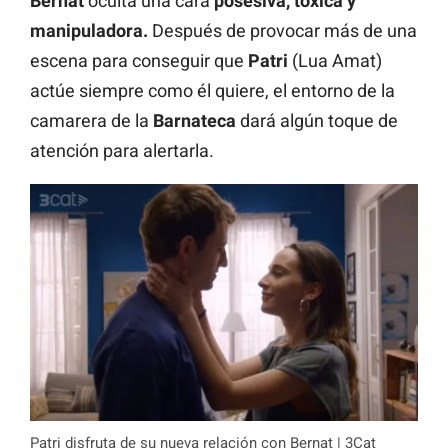
Bernat
oculta una cara
posesiva, tóxica y
manipuladora.
Después de provocar más de una
escena para conseguir que
Patri
(Lua Amat)
actúe siempre como él quiere, el entorno de la
camarera de la
Barnateca
dará algún toque de
atención para alertarla.
Patri disfruta de su nueva relación con Bernat | 3Cat