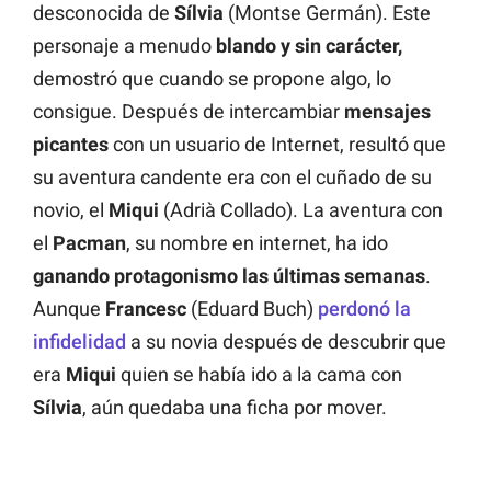
desconocida de
Sílvia
(Montse Germán). Este
personaje a menudo
blando y sin carácter,
demostró que cuando se propone algo, lo
consigue. Después de intercambiar
mensajes
picantes
con un usuario de Internet, resultó que
su aventura candente era con el cuñado de su
novio, el
Miqui
(Adrià Collado). La aventura con
el
Pacman
, su nombre en internet, ha ido
ganando protagonismo las últimas semanas
.
Aunque
Francesc
(Eduard Buch)
perdonó la
infidelidad
a su novia después de descubrir que
era
Miqui
quien se había ido a la cama con
Sílvia
, aún quedaba una ficha por mover.