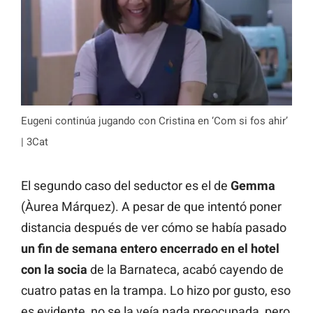
Eugeni continúa jugando con Cristina en ‘Com si fos ahir’
| 3Cat
El segundo caso del seductor es el de
Gemma
(Àurea Márquez). A pesar de que intentó poner
distancia después de ver cómo se había pasado
un fin de semana entero encerrado en el hotel
con la socia
de la Barnateca, acabó cayendo de
cuatro patas en la trampa. Lo hizo por gusto, eso
es evidente, no se la veía nada preocupada, pero