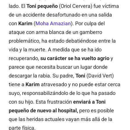
lado. El
Toni pequeño
(Oriol Cervera) fue víctima
de un accidente desafortunado en una salida
con
Karim
(
Moha Amazian
). Por culpa del
ataque con arma blanca de un gamberro
problemático, ha estado debatiéndose entre la
vida y la muerte. A medida que se ha ido
recuperando,
su carácter se ha vuelto agrio
y
parece que necesita buscar un lugar donde
descargar la rabia. Su padre,
Toni
(David Vert)
tiene a
Karim
atravesado y no puede estar cerca
suyo, responsabilizándolo de lo que ha pasado
con su hijo. Esta frustración
enviará a Toni
pequeño de nuevo al hospital,
pero es posible
que las heridas actuales vayan más allá de la
parte física.