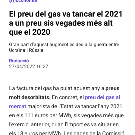
Economia
El preu del gas va tancar el 2021
a un preu sis vegades més alt
que el 2020
Gran part d'aquest augment es deu a la guerra entre
Ucraïna i Rússia
Redacció
27/04/2022 16:27
La factura del gas ha pujat aquest any a
preus
molt desorbitats.
En concret, el
preu del gas al
mercat
majorista de l’Estat va tancar l’any 2021
en els 111 euros per MWh, sis vegades més que
l’exercici anterior, quan l’import es va situar en
els 18 euros per MWh. Les dades de la Comissió