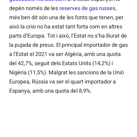
depèn només de les
reserves de gas russes
,
més ben dit són una de les fonts que tenen, per
això la crisi no ha estat tant forta com en altres
parts d’Europa. Tot i això, l’Estat no s’ha lliurat de
la pujada de preus. El principal importador de gas
a l’Estat el 2021 va ser Algèria, amb una quota
del 42,7%, seguit dels Estats Units (14,2%) i
Nigèria (11,5%). Malgrat les sancions de la Unió
Europea, Rússia va ser el quart importador a
Espanya, amb una quota del 8,9%.