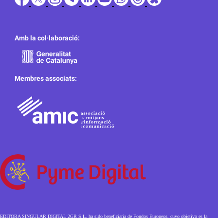
Amb la col·laboració:
Membres associats:
EDITORA SINGULAR DIGITAL 2GR S.L. ha sido beneficiaria de Fondos Europeos, cuyo objetivo es la