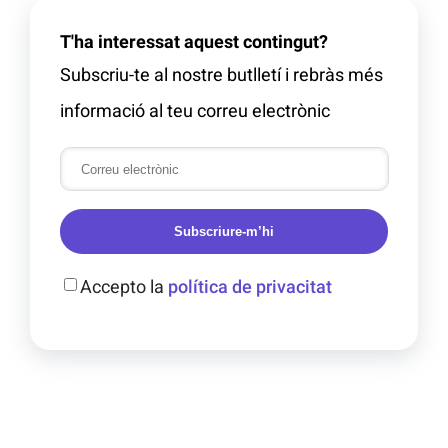
T'ha interessat aquest contingut?
Subscriu-te al nostre butlletí i rebràs més
informació al teu correu electrònic
Subscriure-m’hi
Accepto la
política de privacitat