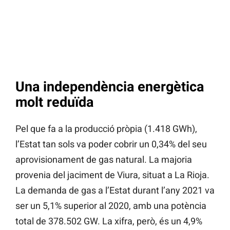
Una independència energètica
molt reduïda
Pel que fa a la producció pròpia (1.418 GWh),
l’Estat tan sols va poder cobrir un 0,34% del seu
aprovisionament de gas natural. La majoria
provenia del jaciment de Viura, situat a La Rioja.
La demanda de gas a l’Estat durant l’any 2021 va
ser un 5,1% superior al 2020, amb una potència
total de 378.502 GW. La xifra, però, és un 4,9%