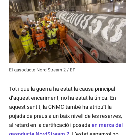
El gasoducte Nord Stream 2 / EP
Tot i que la guerra ha estat la causa principal
d’aquest encariment, no ha estat la única. En
aquest sentit, la CNMC també ha atribuït la
pujada de preus a un baix nivell de les reserves,
al retard en la certificació i posada
en marxa del
gasoducte NordStream 2
. L’estat espanyol no