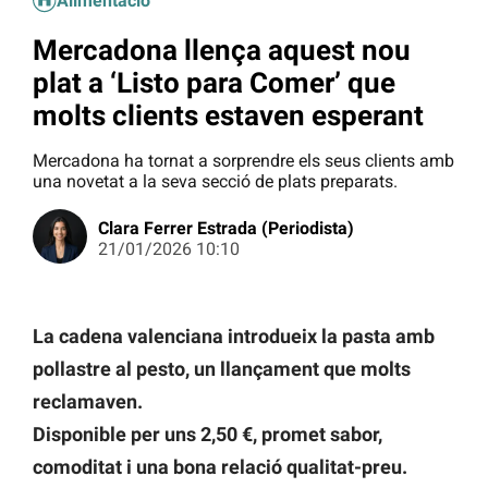
Alimentació
Mercadona llença aquest nou
plat a ‘Listo para Comer’ que
molts clients estaven esperant
Mercadona ha tornat a sorprendre els seus clients amb
una novetat a la seva secció de plats preparats.
Clara Ferrer Estrada (Periodista)
21/01/2026 10:10
La cadena valenciana introdueix la pasta amb
pollastre al pesto, un llançament que molts
reclamaven.
Disponible per uns 2,50 €, promet sabor,
comoditat i una bona relació qualitat-preu.