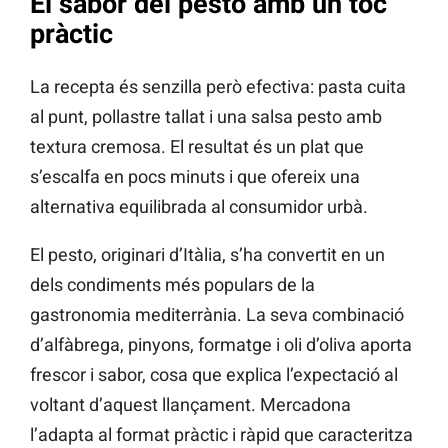
El sabor del pesto amb un toc
pràctic
La recepta és senzilla però efectiva: pasta cuita
al punt, pollastre tallat i una salsa pesto amb
textura cremosa. El resultat és un plat que
s’escalfa en pocs minuts i que ofereix una
alternativa equilibrada al consumidor urbà.
El pesto, originari d’Itàlia, s’ha convertit en un
dels condiments més populars de la
gastronomia mediterrània. La seva combinació
d’alfàbrega, pinyons, formatge i oli d’oliva aporta
frescor i sabor, cosa que explica l’expectació al
voltant d’aquest llançament. Mercadona
l’adapta al format pràctic i ràpid que caracteritza