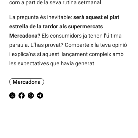
com a part de la seva rutina setmanal.
La pregunta és inevitable:
serà aquest el plat
estrella de la tardor als supermercats
Mercadona?
Els consumidors ja tenen l’última
paraula. L’has provat? Comparteix la teva opinió
i explica’ns si aquest llançament compleix amb
les expectatives que havia generat.
Mercadona