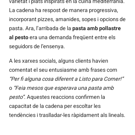
varietat i plats inspirats en la cuina mediterrània.
La cadena ha respost de manera progressiva,
incorporant pizzes, amanides, sopes i opcions de
pasta. Ara, l’arribada de la
pasta amb pollastre
al pesto
era una demanda freqüent entre els
seguidors de l’ensenya.
A les xarxes socials, alguns clients havien
comentat el seu entusiasme amb frases com
“Per fi alguna cosa diferent a Listo para Comer!”
o
“Feia mesos que esperava una pasta amb
pesto”
. Aquestes reaccions confirmen la
capacitat de la cadena per escoltar les
tendències i traslladar-les ràpidament als lineals.