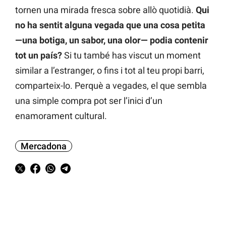
tornen una mirada fresca sobre allò quotidià.
Qui
no ha sentit alguna vegada que una cosa petita
—una botiga, un sabor, una olor— podia contenir
tot un país?
Si tu també has viscut un moment
similar a l’estranger, o fins i tot al teu propi barri,
comparteix-lo. Perquè a vegades, el que sembla
una simple compra pot ser l’inici d’un
enamorament cultural.
Mercadona