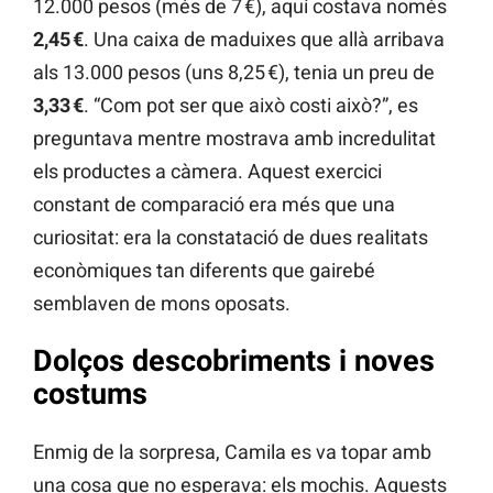
12.000 pesos (més de 7 €), aquí costava només
2,45 €
. Una caixa de maduixes que allà arribava
als 13.000 pesos (uns 8,25 €), tenia un preu de
3,33 €
. “Com pot ser que això costi això?”, es
preguntava mentre mostrava amb incredulitat
els productes a càmera. Aquest exercici
constant de comparació era més que una
curiositat: era la constatació de dues realitats
econòmiques tan diferents que gairebé
semblaven de mons oposats.
Dolços descobriments i noves
costums
Enmig de la sorpresa, Camila es va topar amb
una cosa que no esperava: els mochis. Aquests