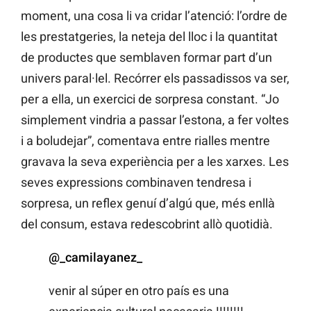
moment, una cosa li va cridar l’atenció: l’ordre de
les prestatgeries, la neteja del lloc i la quantitat
de productes que semblaven formar part d’un
univers paral·lel. Recórrer els passadissos va ser,
per a ella, un exercici de sorpresa constant. “Jo
simplement vindria a passar l’estona, a fer voltes
i a boludejar”, comentava entre rialles mentre
gravava la seva experiència per a les xarxes. Les
seves expressions combinaven tendresa i
sorpresa, un reflex genuí d’algú que, més enllà
del consum, estava redescobrint allò quotidià.
@_camilayanez_
venir al súper en otro país es una