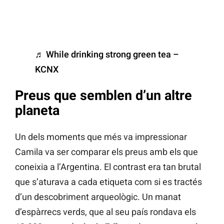
♬ While drinking strong green tea –
KCNX
Preus que semblen d’un altre
planeta
Un dels moments que més va impressionar
Camila va ser comparar els preus amb els que
coneixia a l’Argentina. El contrast era tan brutal
que s’aturava a cada etiqueta com si es tractés
d’un descobriment arqueològic. Un manat
d’espàrrecs verds, que al seu país rondava els