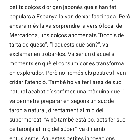
petits dolços d’origen japonès que s’han fet
populars a Espanya la van deixar fascinada. Però
encara més la va sorprendre la versió local de
Mercadona, uns dolços anomenats “Dochis de
tarta de queso”. “I aquests què són?”, va
exclamar en trobar-los. Va ser un d’aquells
moments en què el consumidor es transforma
en explorador. Però no només els postres li van
cridar l’atenció. També ho va fer l’àrea de suc
natural acabat d’esprémer, una màquina que li
va permetre preparar en segons un suc de
taronja natural, directament al mig del
supermercat. “Això també està bo, pots fer suc
de taronja al mig del súper”, va dir amb
entusiasme. Aquestes petites innovacions,