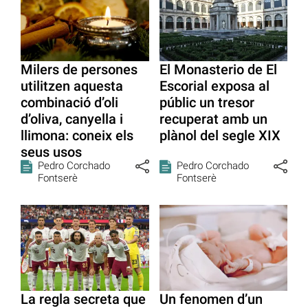
Milers de persones
El Monasterio de El
utilitzen aquesta
Escorial exposa al
combinació d’oli
públic un tresor
d’oliva, canyella i
recuperat amb un
llimona: coneix els
plànol del segle XIX
seus usos
Pedro Corchado
Pedro Corchado
Fontserè
Fontserè
La regla secreta que
Un fenomen d’un